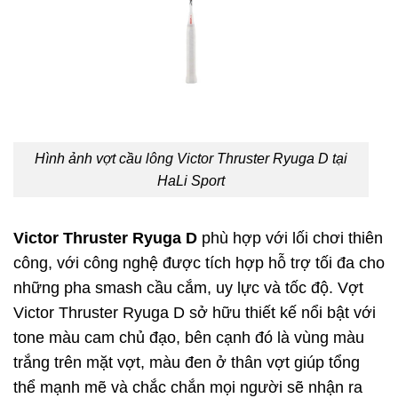
Hình ảnh vợt cầu lông Victor Thruster Ryuga D tại
HaLi Sport
Victor Thruster Ryuga D
phù hợp với lối chơi thiên
công, với công nghệ được tích hợp hỗ trợ tối đa cho
những pha smash cầu cắm, uy lực và tốc độ. Vợt
Victor Thruster Ryuga D sở hữu thiết kế nổi bật với
tone màu cam chủ đạo, bên cạnh đó là vùng màu
trắng trên mặt vợt, màu đen ở thân vợt giúp tổng
thể mạnh mẽ và chắc chắn mọi người sẽ nhận ra