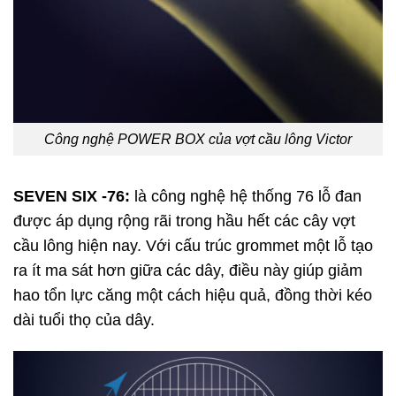
Công nghệ POWER BOX của vợt cầu lông Victor
SEVEN SIX -76:
là công nghệ hệ thống 76 lỗ đan
được áp dụng rộng rãi trong hầu hết các cây vợt
cầu lông hiện nay. Với cấu trúc grommet một lỗ tạo
ra ít ma sát hơn giữa các dây, điều này giúp giảm
hao tổn lực căng một cách hiệu quả, đồng thời kéo
dài tuổi thọ của dây.