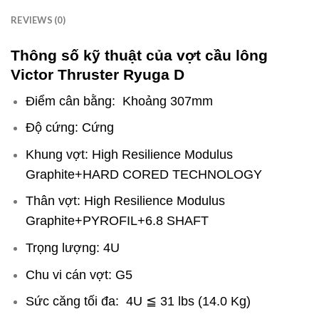
REVIEWS (0)
Thông số kỹ thuật của vợt cầu lông
Victor Thruster Ryuga D
Điểm cân bằng: Khoảng 307mm
Độ cứng: Cứng
Khung vợt: High Resilience Modulus
Graphite+HARD CORED TECHNOLOGY
Thân vợt: High Resilience Modulus
Graphite+PYROFIL+6.8 SHAFT
Trọng lượng: 4U
Chu vi cán vợt: G5
Sức căng tối đa: 4U ≦ 31 lbs (14.0 Kg)