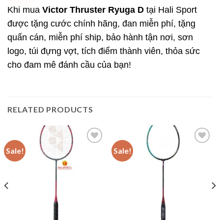
Khi mua
Victor Thruster Ryuga D
tại Hali Sport
được tặng cước chính hãng, đan miễn phí, tặng
quấn cán, miễn phí ship, bảo hành tận nơi, sơn
logo, túi đựng vợt, tích điểm thành viên, thỏa sức
cho đam mê đánh cầu của bạn!
RELATED PRODUCTS
Sale!
Sale!
Add to
Add to
wishlist
wishlist