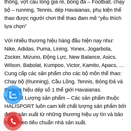
thông, vợt cầu lông giá rẻ, bóng đá – Football, chạy
bộ – running, Tennis, dép Havaianas, phụ kiện thể
thao được người chơi thể thao đam mê “yêu thích
lựa chọn”
Với nhiều thương hiệu hàng đầu hiện nay như:
Nike, Adidas, Puma, Lining, Yonex, Jogarbola,
Zocker, Mizuno, Động Lực, New Balance, Asics,
Wilson, Babolat, Kumpoo, Victor, Kamito, Apacs, …
Cung cấp các sản phẩm cho các bộ môn thể thao:
Chạy bộ (Running), Cầu Lông, Tennis, Bóng Đá và
thương hiệu dép số 1 thế giới Havaianas.
Về Chất Lượng sản phẩm – Các sản phẩm thuộc
HALISPORT luôn cam kết chất lượng sản phẩm bởi
được sản xuất từ những thương hiệu uy tín và bảo
hành theo tiêu chuẩn nhà sản xuất.