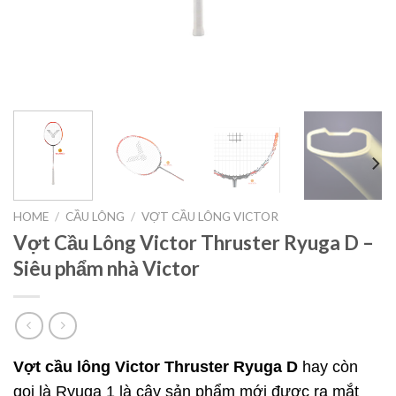
HOME
/
CẦU LÔNG
/
VỢT CẦU LÔNG VICTOR
Vợt Cầu Lông Victor Thruster Ryuga D –
Siêu phẩm nhà Victor
Vợt cầu lông Victor Thruster Ryuga D
hay còn
gọi là Ryuga 1 là cây sản phẩm mới được ra mắt