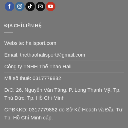
ĐỊA CHỈ LIÊN HỆ
Website: halisport.com
Email:
thethaohalisport@gmail.com
Công ty TNHH Thể Thao Hali
Mã số thuế: 0317779882
Đ/C: 26, Nguyễn Văn Tăng, P. Long Thạnh Mỹ, Tp.
Thủ Đức, Tp. Hồ Chí Minh
GPĐKKD: 0317779882 do Sở Kế Hoạch và Đầu Tư
Tp. Hồ Chí Minh cấp.