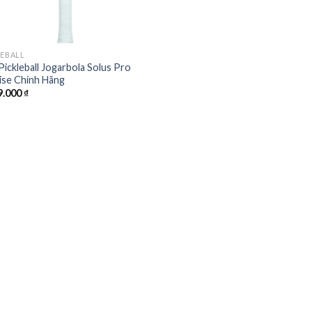
LEBALL
Pickleball Jogarbola Solus Pro
ise Chính Hãng
9.000
₫