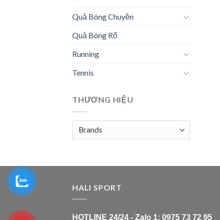
Quả Bóng Chuyền
Quả Bóng Rổ
Running
Tennis
THƯƠNG HIỆU
HALI SPORT
HOTLINE 24/24 - Zalo 1: 0975 73 72 95