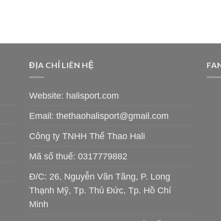
ĐỊA CHỈ LIÊN HỆ
FA
Website: halisport.com
Email:
thethaohalisport@gmail.com
Công ty TNHH Thể Thao Hali
Mã số thuế: 0317779882
Đ/C: 26, Nguyễn Văn Tăng, P. Long
Thạnh Mỹ, Tp. Thủ Đức, Tp. Hồ Chí
Minh