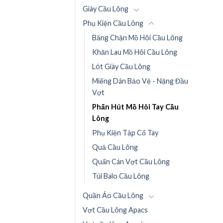
Giày Cầu Lông
Phụ Kiện Cầu Lông
Băng Chặn Mồ Hôi Cầu Lông
Khăn Lau Mồ Hôi Cầu Lông
Lót Giày Cầu Lông
Miếng Dán Bảo Vệ - Nặng Đầu
Vợt
Phấn Hút Mồ Hôi Tay Cầu
Lông
Phụ Kiện Tập Cổ Tay
Quả Cầu Lông
Quấn Cán Vợt Cầu Lông
Túi Balo Cầu Lông
Quần Áo Cầu Lông
Vợt Cầu Lông Apacs