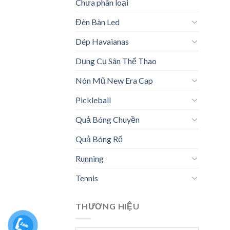
Chưa phân loại
Đèn Bàn Led
Dép Havaianas
Dụng Cụ Sân Thể Thao
Nón Mũ New Era Cap
Pickleball
Quả Bóng Chuyền
Quả Bóng Rổ
Running
Tennis
THƯƠNG HIỆU