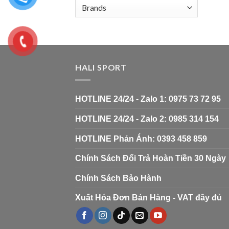
HALI SPORT
HOTLINE 24/24 - Zalo 1: 0975 73 72 95
HOTLINE 24/24 - Zalo 2: 0985 314 154
HOTLINE Phản Ánh: 0393 458 859
Chính Sách Đổi Trả Hoàn Tiền 30 Ngày
Chính Sách Bảo Hành
Xuất Hóa Đơn Bán Hàng - VAT đầy đủ