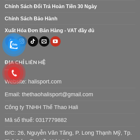
Chính Sách Đổi Trả Hoàn Tiền 30 Ngày
Chính Sách Bảo Hành
Xuất Hóa Đơn Bán Hàng - VAT đầy đủ
ĐỊA CHỈ LIÊN HỆ
Website: halisport.com
Email:
thethaohalisport@gmail.com
Công ty TNHH Thể Thao Hali
Mã số thuế: 0317779882
Đ/C: 26, Nguyễn Văn Tăng, P. Long Thạnh Mỹ, Tp.