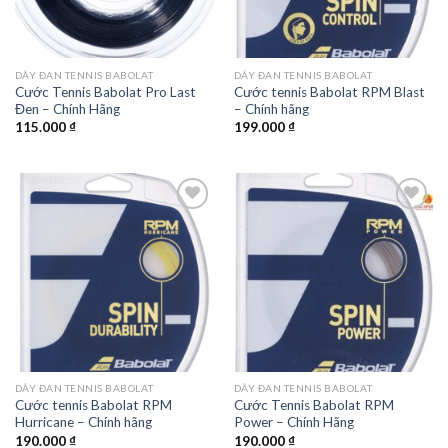
DÂY ĐAN TENNIS BABOLAT
DÂY ĐAN TENNIS BABOLAT
Cước Tennis Babolat Pro Last
Cước tennis Babolat RPM Blast
Đen – Chính Hãng
– Chính hãng
115.000
₫
199.000
₫
Add to
Add to
wishlist
wishlist
DÂY ĐAN TENNIS BABOLAT
DÂY ĐAN TENNIS BABOLAT
Cước tennis Babolat RPM
Cước Tennis Babolat RPM
Hurricane – Chính hãng
Power – Chính Hãng
190.000
₫
190.000
₫