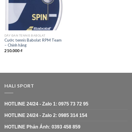
DÂY ĐAN TENNIS BABOLAT
Cước tennis Babolat RPM Team
– Chính hãng
210.000
₫
HALI SPORT
HOTLINE 24/24 - Zalo 1: 0975 73 72 95
HOTLINE 24/24 - Zalo 2: 0985 314 154
HOTLINE Phản Ánh: 0393 458 859