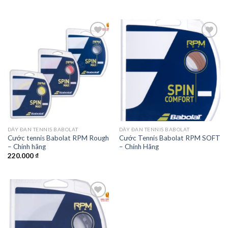
Add to
Add to
wishlist
wishlist
DÂY ĐAN TENNIS BABOLAT
DÂY ĐAN TENNIS BABOLAT
Cước tennis Babolat RPM Rough
Cước Tennis Babolat RPM SOFT
– Chính hãng
– Chính Hãng
220.000
₫
Add to
wishlist