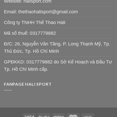
Website: halisport.com
Email:
thethaohalisport@gmail.com
Công ty TNHH Thể Thao Hali
Mã số thuế: 0317779882
Đ/C: 26, Nguyễn Văn Tăng, P. Long Thạnh Mỹ, Tp.
Thủ Đức, Tp. Hồ Chí Minh
GPĐKKD: 0317779882 do Sở Kế Hoạch và Đầu Tư
Tp. Hồ Chí Minh cấp.
FANPAGE HALI SPORT