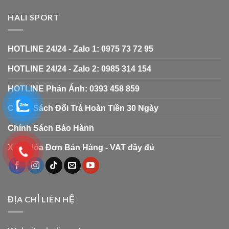
HALI SPORT
HOTLINE 24/24 - Zalo 1: 0975 73 72 95
HOTLINE 24/24 - Zalo 2: 0985 314 154
HOTLINE Phản Ánh: 0393 458 859
Chính Sách Đổi Trả Hoàn Tiền 30 Ngày
Chính Sách Bảo Hành
Xuất Hóa Đơn Bán Hàng - VAT đầy đủ
ĐỊA CHỈ LIÊN HỆ