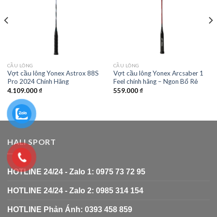
CẦU LÔNG
CẦU LÔNG
Vợt cầu lông Yonex Astrox 88S
Vợt cầu lông Yonex Arcsaber 1
Pro 2024 Chính Hãng
Feel chính hãng – Ngon Bổ Rẻ
4.109.000
₫
559.000
₫
HALI SPORT
HOTLINE 24/24 - Zalo 1: 0975 73 72 95
HOTLINE 24/24 - Zalo 2: 0985 314 154
HOTLINE Phản Ánh: 0393 458 859