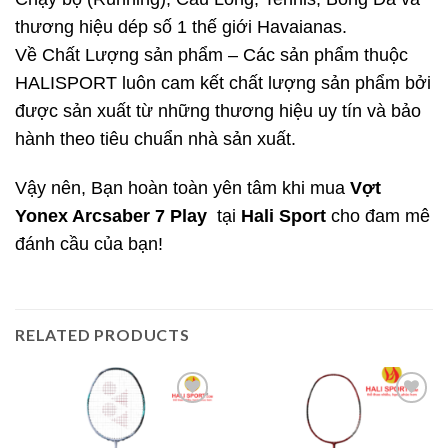
thương hiệu dép số 1 thế giới Havaianas.
Về Chất Lượng sản phẩm – Các sản phẩm thuộc
HALISPORT luôn cam kết chất lượng sản phẩm bởi
được sản xuất từ những thương hiệu uy tín và bảo
hành theo tiêu chuẩn nhà sản xuất.
Vậy nên, Bạn hoàn toàn yên tâm khi mua
Vợt
Yonex Arcsaber 7 Play
tại
Hali Sport
cho đam mê
đánh cầu của bạn!
RELATED PRODUCTS
Add to
Add to
wishlist
wishlist