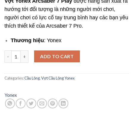
Vợt Yonex Arcsaber 7 Play
được hãng sản xuất ra
hướng tới đối tượng là những người mới chơi,
người chơi có lực cổ tay trung bình hay các bạn yêu
thích thiết kế của Arcsaber 7 Pro.
Thương hiệu
: Yonex
Vợt Yonex Arcsaber 7 Play - Khỏe khoắn nổi bật quantity
ADD TO CART
Categories:
Cầu Lông
,
Vợt Cầu Lông Yonex
Yonex