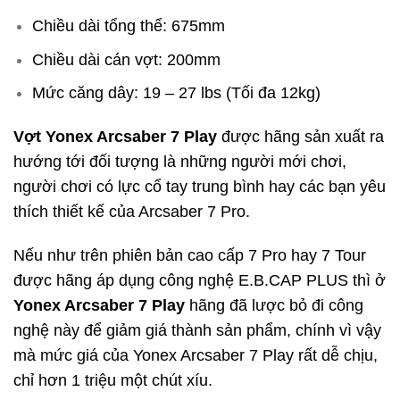
Chiều dài tổng thể: 675mm
Chiều dài cán vợt: 200mm
Mức căng dây: 19 – 27 lbs (Tối đa 12kg)
Vợt Yonex Arcsaber 7 Play
được hãng sản xuất ra
hướng tới đối tượng là những người mới chơi,
người chơi có lực cổ tay trung bình hay các bạn yêu
thích thiết kế của Arcsaber 7 Pro.
Nếu như trên phiên bản cao cấp 7 Pro hay 7 Tour
được hãng áp dụng công nghệ E.B.CAP PLUS thì ở
Yonex Arcsaber 7 Play
hãng đã lược bỏ đi công
nghệ này để giảm giá thành sản phẩm, chính vì vậy
mà mức giá của Yonex Arcsaber 7 Play rất dễ chịu,
chỉ hơn 1 triệu một chút xíu.