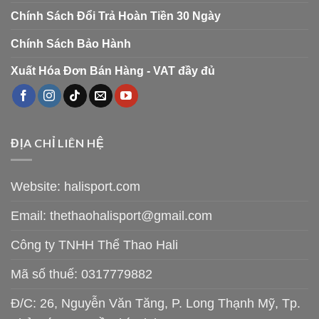
Chính Sách Đổi Trả Hoàn Tiền 30 Ngày
Chính Sách Bảo Hành
Xuất Hóa Đơn Bán Hàng - VAT đầy đủ
ĐỊA CHỈ LIÊN HỆ
Website: halisport.com
Email:
thethaohalisport@gmail.com
Công ty TNHH Thể Thao Hali
Mã số thuế: 0317779882
Đ/C: 26, Nguyễn Văn Tăng, P. Long Thạnh Mỹ, Tp.