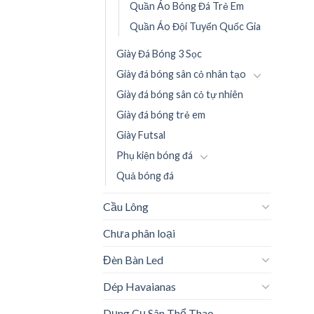
Quần Áo Bóng Đá Trẻ Em
Quần Áo Đội Tuyển Quốc Gia
Giày Đá Bóng 3 Sọc
Giày đá bóng sân cỏ nhân tạo
Giày đá bóng sân cỏ tự nhiên
Giày đá bóng trẻ em
Giày Futsal
Phụ kiện bóng đá
Quả bóng đá
Cầu Lông
Chưa phân loại
Đèn Bàn Led
Dép Havaianas
Dụng Cụ Sân Thể Thao