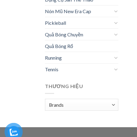
Nón Mũ New Era Cap
Pickleball
Quả Bóng Chuyền
Quả Bóng Rổ
Running
Tennis
THƯƠNG HIỆU