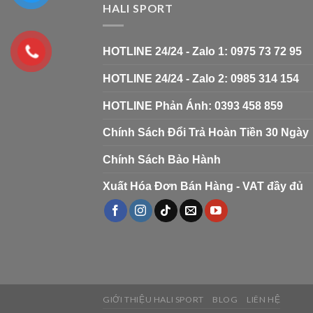
HALI SPORT
HOTLINE 24/24 - Zalo 1: 0975 73 72 95
HOTLINE 24/24 - Zalo 2: 0985 314 154
HOTLINE Phản Ánh: 0393 458 859
Chính Sách Đổi Trả Hoàn Tiền 30 Ngày
Chính Sách Bảo Hành
Xuất Hóa Đơn Bán Hàng - VAT đầy đủ
GIỚI THIỆU HALI SPORT
BLOG
LIÊN HỆ