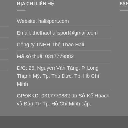
ĐỊA CHỈ LIÊN HỆ
FA
Website: halisport.com
Email:
thethaohalisport@gmail.com
Công ty TNHH Thể Thao Hali
Mã số thuế: 0317779882
Đ/C: 26, Nguyễn Văn Tăng, P. Long
Thạnh Mỹ, Tp. Thủ Đức, Tp. Hồ Chí
Minh
GPĐKKD: 0317779882 do Sở Kế Hoạch
và Đầu Tư Tp. Hồ Chí Minh cấp.