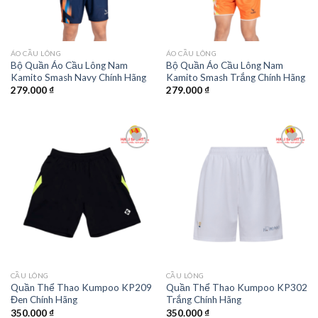
ÁO CẦU LÔNG
ÁO CẦU LÔNG
Bộ Quần Áo Cầu Lông Nam
Bộ Quần Áo Cầu Lông Nam
Kamito Smash Navy Chính Hãng
Kamito Smash Trắng Chính Hãng
279.000
₫
279.000
₫
Add to
Add to
wishlist
wishlist
CẦU LÔNG
CẦU LÔNG
Quần Thể Thao Kumpoo KP209
Quần Thể Thao Kumpoo KP302
Đen Chính Hãng
Trắng Chính Hãng
350.000
₫
350.000
₫