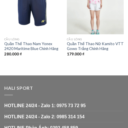
CẦU LÔNG
CẦU LÔNG
Quần Thể Thao Nam Yonex
Quần Thể Thao Nữ Kamito VTT
2420 Maritime Blue Chính Hãng
Gowo Trắng Chính Hãng
280.000
₫
179.000
₫
HALI SPORT
HOTLINE 24/24 - Zalo 1: 0975 73 72 95
HOTLINE 24/24 - Zalo 2: 0985 314 154
HOTLINE Phản Ánh: 0393 458 859