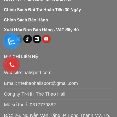
Chính Sách Đổi Trả Hoàn Tiền 30 Ngày
Chính Sách Bảo Hành
Xuất Hóa Đơn Bán Hàng - VAT đầy đủ
ĐỊA CHỈ LIÊN HỆ
Website: halisport.com
Email:
thethaohalisport@gmail.com
Công ty TNHH Thể Thao Hali
Mã số thuế: 0317779882
Đ/C: 26, Nguyễn Văn Tăng, P. Long Thạnh Mỹ, Tp.