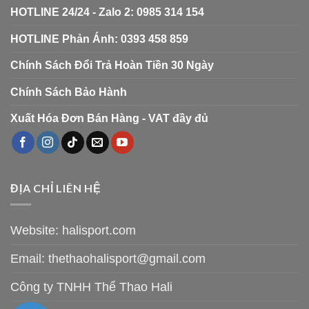
HOTLINE 24/24 - Zalo 2: 0985 314 154
HOTLINE Phản Ánh: 0393 458 859
Chính Sách Đổi Trả Hoàn Tiền 30 Ngày
Chính Sách Bảo Hành
Xuất Hóa Đơn Bán Hàng - VAT đầy đủ
ĐỊA CHỈ LIÊN HỆ
Website: halisport.com
Email:
thethaohalisport@gmail.com
Công ty TNHH Thể Thao Hali