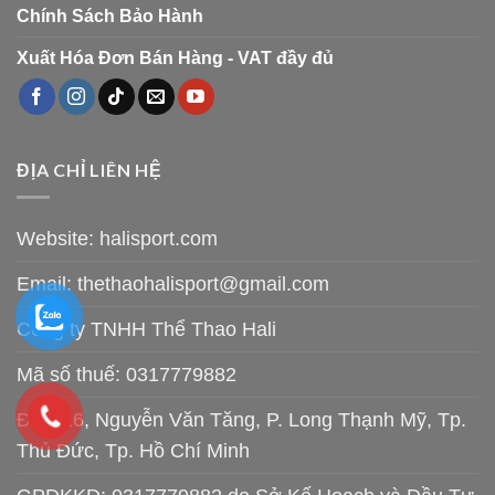
Chính Sách Bảo Hành
Xuất Hóa Đơn Bán Hàng - VAT đầy đủ
ĐỊA CHỈ LIÊN HỆ
Website: halisport.com
Email:
thethaohalisport@gmail.com
Công ty TNHH Thể Thao Hali
Mã số thuế: 0317779882
Đ/C: 26, Nguyễn Văn Tăng, P. Long Thạnh Mỹ, Tp.
Thủ Đức, Tp. Hồ Chí Minh