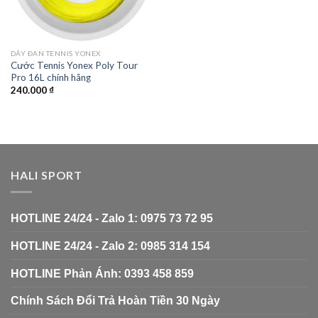
DÂY ĐAN TENNIS YONEX
Cước Tennis Yonex Poly Tour
Pro 16L chính hãng
240.000
₫
HALI SPORT
HOTLINE 24/24 - Zalo 1: 0975 73 72 95
HOTLINE 24/24 - Zalo 2: 0985 314 154
HOTLINE Phản Ánh: 0393 458 859
Chính Sách Đổi Trả Hoàn Tiền 30 Ngày