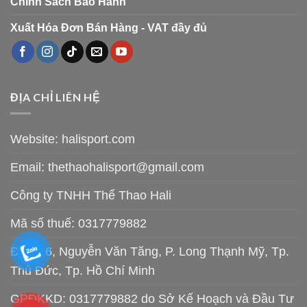
Chính Sách Bảo Hành
Xuất Hóa Đơn Bán Hàng - VAT đầy đủ
ĐỊA CHỈ LIÊN HỆ
Website: halisport.com
Email:
thethaohalisport@gmail.com
Công ty TNHH Thể Thao Hali
Mã số thuế: 0317779882
Đ/C: 26, Nguyễn Văn Tăng, P. Long Thạnh Mỹ, Tp.
Thủ Đức, Tp. Hồ Chí Minh
GPĐKKD: 0317779882 do Sở Kế Hoạch và Đầu Tư