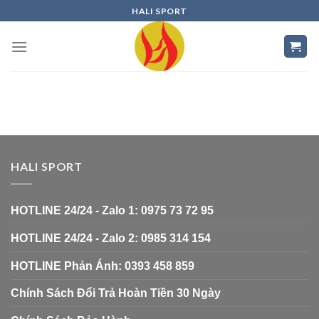
Skip
HALI SPORT
to
content
HALI SPORT
HOTLINE 24/24 - Zalo 1: 0975 73 72 95
HOTLINE 24/24 - Zalo 2: 0985 314 154
HOTLINE Phản Ánh: 0393 458 859
Chính Sách Đổi Trả Hoàn Tiền 30 Ngày