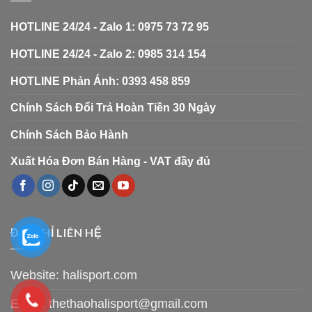
HOTLINE 24/24 - Zalo 1: 0975 73 72 95
HOTLINE 24/24 - Zalo 2: 0985 314 154
HOTLINE Phản Ánh: 0393 458 859
Chính Sách Đổi Trả Hoàn Tiền 30 Ngày
Chính Sách Bảo Hành
Xuất Hóa Đơn Bán Hàng - VAT đầy đủ
ĐỊA CHỈ LIÊN HỆ
Website: halisport.com
Email:
thethaohalisport@gmail.com