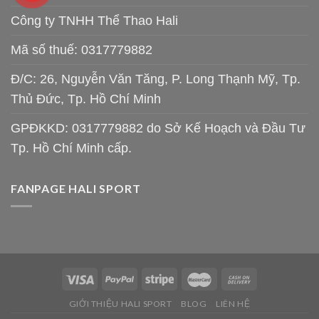
Công ty TNHH Thể Thao Hali
Mã số thuế: 0317779882
Đ/C: 26, Nguyễn Văn Tăng, P. Long Thạnh Mỹ, Tp.
Thủ Đức, Tp. Hồ Chí Minh
GPĐKKD: 0317779882 do Sở Kế Hoạch và Đầu Tư
Tp. Hồ Chí Minh cấp.
FANPAGE HALI SPORT
GIỚI THIỆU HALI SPORT
BLOG
LIÊN HỆ