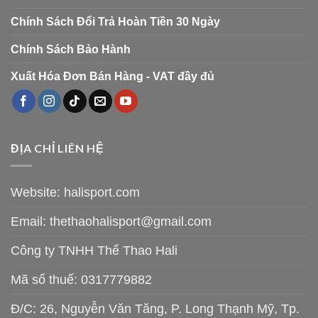
Chính Sách Đổi Trả Hoàn Tiền 30 Ngày
Chính Sách Bảo Hành
Xuất Hóa Đơn Bán Hàng - VAT đầy đủ
ĐỊA CHỈ LIÊN HỆ
Website: halisport.com
Email:
thethaohalisport@gmail.com
Công ty TNHH Thể Thao Hali
Mã số thuế: 0317779882
Đ/C: 26, Nguyễn Văn Tăng, P. Long Thạnh Mỹ, Tp.