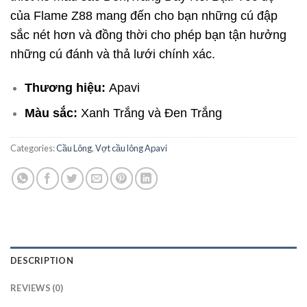
của Flame Z88 mang đến cho bạn những cú đập
sắc nét hơn và đồng thời cho phép bạn tận hưởng
những cú đánh và thả lưới chính xác.
Thương hiệu:
Apavi
Màu sắc:
Xanh Trắng và Đen Trắng
Categories:
Cầu Lông
,
Vợt cầu lông Apavi
DESCRIPTION
REVIEWS (0)