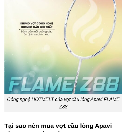
Công nghệ HOTMELT của vợt cầu lông Apavi FLAME
Z88
Tại sao nên mua vợt cầu lông Apavi