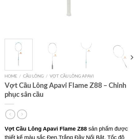
HOME
/
CẦU LÔNG
/
VỢT CẦU LÔNG APAVI
Vợt Cầu Lông Apavi Flame Z88 – Chinh
phục sân cầu
Vợt Cầu Lông Apavi Flame Z88
sản phẩm được
thiết kế màu sắc Đen,Trắng Đầy Nổi Bật. Tốc độ