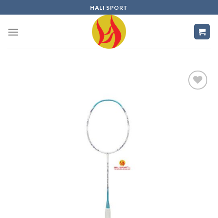
Skip
HALI SPORT
to
content
Add to
wishlist