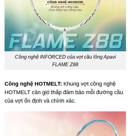
Công nghệ INFORCED của vợt cầu lông Apavi
FLAME Z88
Công nghệ HOTMELT:
Khung vợt công nghệ
HOTMELT cản gió thấp đảm bảo mỗi đường cầu
của vợt ổn định và chính xác.