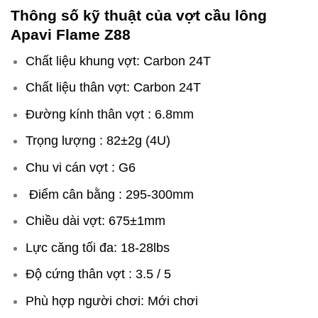
Thông số kỹ thuật của vợt cầu lông
Apavi Flame Z88
Chất liệu khung vợt: Carbon 24T
Chất liệu thân vợt: Carbon 24T
Đường kính thân vợt : 6.8mm
Trọng lượng : 82±2g (4U)
Chu vi cán vợt : G6
Điểm cân bằng : 295-300mm
Chiều dài vợt: 675±1mm
Lực căng tối đa: 18-28lbs
Độ cứng thân vợt : 3.5 / 5
Phù hợp người chơi: Mới chơi