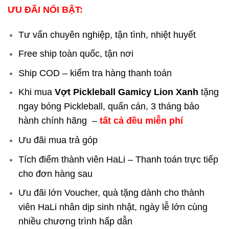
ƯU ĐÃI NỔI BẬT:
Tư vấn chuyên nghiệp, tận tình, nhiệt huyết
Free ship toàn quốc, tận nơi
Ship COD – kiểm tra hàng thanh toán
Khi mua
Vợt Pickleball Gamicy Lion Xanh
tặng
ngay bóng Pickleball, quấn cán, 3 tháng bảo
hành chính hãng –
tất cả đều miễn phí
Ưu đãi mua trả góp
Tích điểm thành viên HaLi – Thanh toán trực tiếp
cho đơn hàng sau
Ưu đãi lớn Voucher, quà tặng dành cho thành
viên HaLi nhân dịp sinh nhật, ngày lễ lớn cùng
nhiều chương trình hấp dẫn