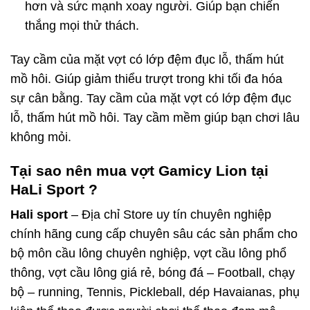
hơn và sức mạnh xoay người. Giúp bạn chiến
thắng mọi thử thách.
Tay cầm của mặt vợt có lớp đệm đục lỗ, thấm hút
mồ hôi. Giúp giảm thiểu trượt trong khi tối đa hóa
sự cân bằng.
Tay cầm của mặt vợt có lớp đệm đục
lỗ, thấm hút mồ hôi. Tay cầm mềm giúp bạn chơi lâu
không mỏi.
Tại sao nên mua vợt Gamicy Lion
tại
HaLi Sport ?
Hali sport
– Địa chỉ Store uy tín chuyên nghiệp
chính hãng cung cấp chuyên sâu các sản phẩm cho
bộ môn cầu lông chuyên nghiệp, vợt cầu lông phổ
thông, vợt cầu lông giá rẻ, bóng đá – Football, chạy
bộ – running, Tennis, Pickleball, dép Havaianas, phụ