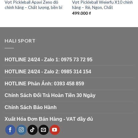
Vợt Pickleball Apavi Zeno đỏ
Vợt Pickleball Weierfu X10 chính
chính hãng – Chất lượng, bền bỉ
hãng – Rẻ, Ngon, Chất
499.000
₫
HALI SPORT
HOTLINE 24/24 - Zalo 1: 0975 73 72 95
HOTLINE 24/24 - Zalo 2: 0985 314 154
HOTLINE Phản Ánh: 0393 458 859
Chính Sách Đổi Trả Hoàn Tiền 30 Ngày
Chính Sách Bảo Hành
Xuất Hóa Đơn Bán Hàng - VAT đầy đủ