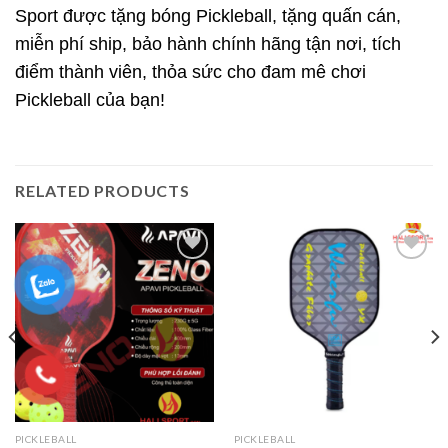
Sport được tặng bóng Pickleball, tặng quấn cán,
miễn phí ship, bảo hành chính hãng tận nơi, tích
điểm thành viên, thỏa sức cho đam mê chơi
Pickleball của bạn!
RELATED PRODUCTS
Add to
Add to
wishlist
wishlist
PICKLEBALL
PICKLEBALL