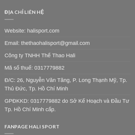
ĐỊA CHỈ LIÊN HỆ
Website: halisport.com
Email:
thethaohalisport@gmail.com
Công ty TNHH Thể Thao Hali
Mã số thuế: 0317779882
Đ/C: 26, Nguyễn Văn Tăng, P. Long Thạnh Mỹ, Tp.
Thủ Đức, Tp. Hồ Chí Minh
GPĐKKD: 0317779882 do Sở Kế Hoạch và Đầu Tư
Tp. Hồ Chí Minh cấp.
FANPAGE HALI SPORT