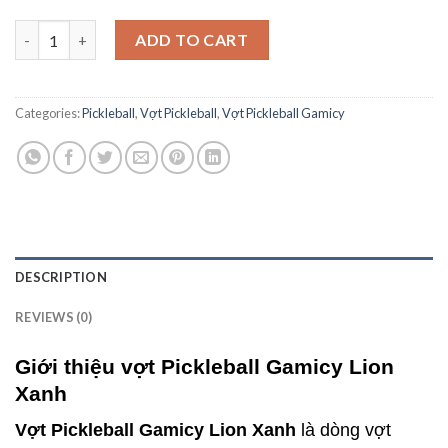
Vợt Pickleball Gamicy Lion Xanh Chính Hãng Giá Rẻ Chất Lượng
ADD TO CART
Categories:
Pickleball
,
Vợt Pickleball
,
Vợt Pickleball Gamicy
DESCRIPTION
REVIEWS (0)
Giới thiệu vợt Pickleball Gamicy Lion
Xanh
Vợt Pickleball Gamicy Lion Xanh
là dòng vợt