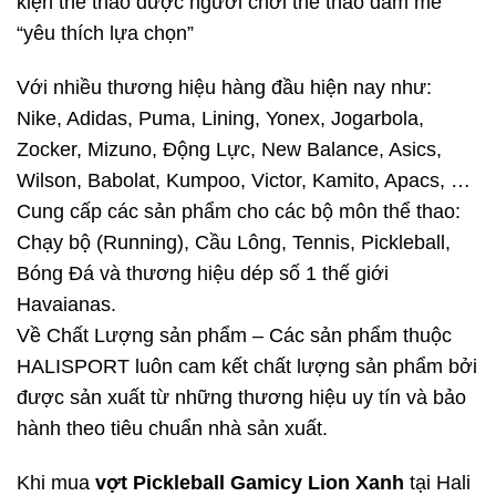
kiện thể thao được người chơi thể thao đam mê
“yêu thích lựa chọn”
Với nhiều thương hiệu hàng đầu hiện nay như:
Nike, Adidas, Puma, Lining, Yonex, Jogarbola,
Zocker, Mizuno, Động Lực, New Balance, Asics,
Wilson, Babolat, Kumpoo, Victor, Kamito, Apacs, …
Cung cấp các sản phẩm cho các bộ môn thể thao:
Chạy bộ (Running), Cầu Lông, Tennis, Pickleball,
Bóng Đá và thương hiệu dép số 1 thế giới
Havaianas.
Về Chất Lượng sản phẩm – Các sản phẩm thuộc
HALISPORT luôn cam kết chất lượng sản phẩm bởi
được sản xuất từ những thương hiệu uy tín và bảo
hành theo tiêu chuẩn nhà sản xuất.
Khi mua
vợt Pickleball Gamicy Lion Xanh
tại Hali