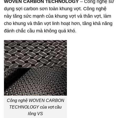
WOVEN CARBON TECHNOLOGY
– Công nghệ sử
dụng sợi carbon sơn toàn khung vợt. Công nghệ
này tăng sức mạnh của khung vợt và thân vợt, làm
cho khung và thân vợt linh hoạt hơn, tăng khả năng
đánh chắc cầu mà không quá khó.
Công nghệ WOVEN CARBON
TECHNOLOGY của vợt cầu
lông VS