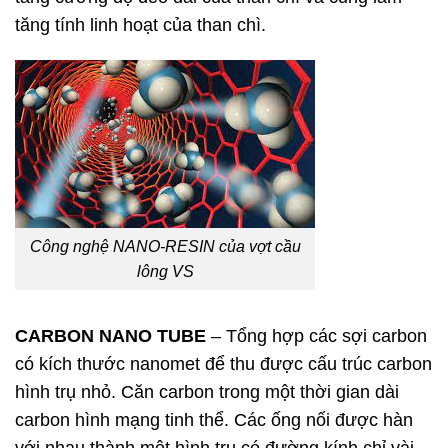
tăng tính linh hoạt của than chì.
Công nghệ NANO-RESIN của vợt cầu
lông VS
CARBON NANO TUBE
– Tổng hợp các sợi carbon
có kích thước nanomet để thu được cấu trúc carbon
hình trụ nhỏ. Căn carbon trong một thời gian dài
carbon hình mạng tinh thể. Các ống nối được hàn
với nhau thành một hình trụ có đường kính chỉ vài