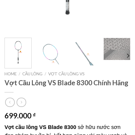
HOME
/
CẦU LÔNG
/
VỢT CẦU LÔNG VS
Vợt Cầu Lông VS Blade 8300 Chính Hãng
699.000
₫
Vợt cầu lông VS Blade 8300
sở hữu nước sơn