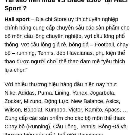
Sport ?
Hali sport
– Địa chỉ Store uy tín chuyên nghiệp
chính hãng cung cấp chuyên sâu các sản phẩm cho
bộ môn cầu lông chuyên nghiệp, vợt cầu lông phổ
thông, vợt cầu lông giá rẻ, bóng đá – Football, chạy
bộ – running, Tennis, dép Havaianas, phụ kiện thể
thao được người chơi thể thao đam mê “yêu thích
lựa chọn”
Với nhiều thương hiệu hàng đầu hiện nay như:
Nike, Adidas, Puma, Lining, Yonex, Jogarbola,
Zocker, Mizuno, Động Lực, New Balance, Asics,
Wilson, Babolat, Kumpoo, Victor, Kamito, Apacs, …
Cung cấp các sản phẩm cho các bộ môn thể thao:
Chạy bộ (Running), Cầu Lông, Tennis, Bóng Đá và