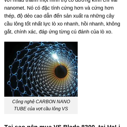
nanomet. Nó có đặc tính cứng hơn và cứng hơn
thép, độ dẻo cao dẫn đến sản xuất ra những cây
cầu lông tốt nhất lực lò xo nhanh, hồi nhanh, không
gắt, chính xác, đáp ứng từng cú đánh của lò xo.
Công nghệ CARBON NANO
TUBE của vợt cầu lông VS
Tại sao nên
mua
VS Blade 8300
tại HaLi