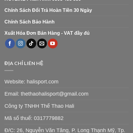
Chính Sách Đổi Trả Hoàn Tiền 30 Ngày
Chính Sách Bảo Hành
Xuất Hóa Đơn Bán Hàng - VAT đầy đủ
ĐỊA CHỈ LIÊN HỆ
Website: halisport.com
Email:
thethaohalisport@gmail.com
Công ty TNHH Thể Thao Hali
Mã số thuế: 0317779882
Đ/C: 26, Nguyễn Văn Tăng, P. Long Thạnh Mỹ, Tp.