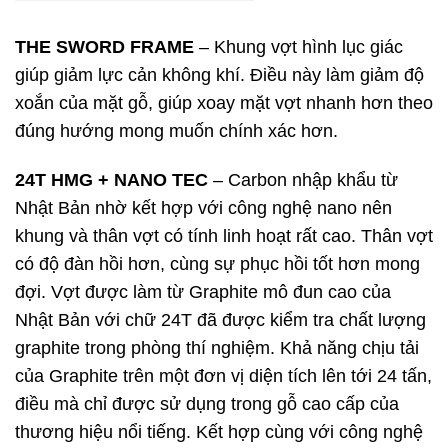
THE SWORD FRAME
– Khung vợt hình lục giác
giúp giảm lực cản không khí. Điều này làm giảm độ
xoắn của mặt gỗ, giúp xoay mặt vợt nhanh hơn theo
đúng hướng mong muốn chính xác hơn.
24T HMG + NANO TEC
– Carbon nhập khẩu từ
Nhật Bản nhờ kết hợp với công nghệ nano nên
khung và thân vợt có tính linh hoạt rất cao. Thân vợt
có độ đàn hồi hơn, cùng sự phục hồi tốt hơn mong
đợi. Vợt được làm từ Graphite mô đun cao của
Nhật Bản với chữ 24T đã được kiểm tra chất lượng
graphite trong phòng thí nghiệm. Khả năng chịu tải
của Graphite trên một đơn vị diện tích lên tới 24 tấn,
điều mà chỉ được sử dụng trong gỗ cao cấp của
thương hiệu nổi tiếng. Kết hợp cùng với công nghệ