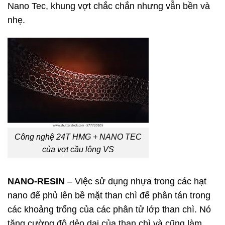
Nano Tec, khung vợt chắc chắn nhưng vẫn bền và
nhẹ.
Công nghệ 24T HMG + NANO TEC
của vợt cầu lông VS
NANO-RESIN
– Việc sử dụng nhựa trong các hạt
nano để phủ lên bề mặt than chì để phân tán trong
các khoảng trống của các phân tử lớp than chì. Nó
tăng cường độ dẻo dai của than chì và cũng làm