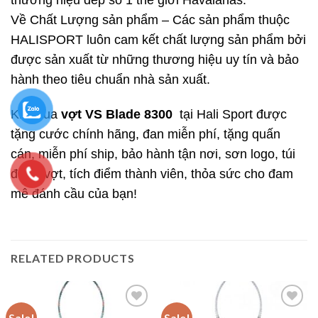
thương hiệu dép số 1 thế giới Havaianas.
Về Chất Lượng sản phẩm – Các sản phẩm thuộc
HALISPORT luôn cam kết chất lượng sản phẩm bởi
được sản xuất từ những thương hiệu uy tín và bảo
hành theo tiêu chuẩn nhà sản xuất.
Khi mua
vợt
VS Blade 8300
tại Hali Sport được
tặng cước chính hãng, đan miễn phí, tặng quấn
cán, miễn phí ship, bảo hành tận nơi, sơn logo, túi
đựng vợt, tích điểm thành viên, thỏa sức cho đam
mê đánh cầu của bạn!
RELATED PRODUCTS
Sale!
Sale!
Add to
Add to