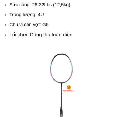
Sức căng: 28-32Lbs (12,5kg)
Trọng lượng: 4U
Chu vi cán vợt: G5
Lối chơi: Công thủ toàn diện