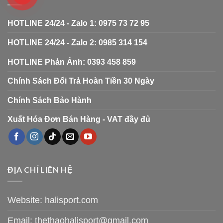
HOTLINE 24/24 - Zalo 1: 0975 73 72 95
HOTLINE 24/24 - Zalo 2: 0985 314 154
HOTLINE Phản Ánh: 0393 458 859
Chính Sách Đổi Trả Hoàn Tiền 30 Ngày
Chính Sách Bảo Hành
Xuất Hóa Đơn Bán Hàng - VAT đầy đủ
ĐỊA CHỈ LIÊN HỆ
Website: halisport.com
Email:
thethaohalisport@gmail.com