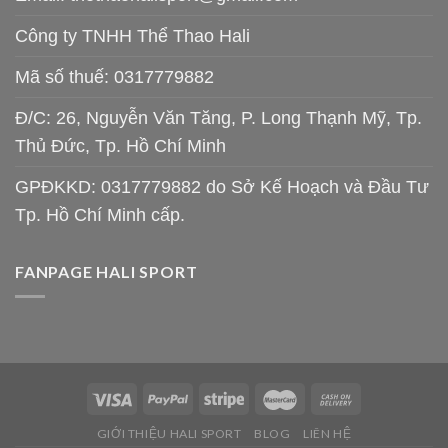
Công ty TNHH Thể Thao Hali
Mã số thuế: 0317779882
Đ/C: 26, Nguyễn Văn Tăng, P. Long Thạnh Mỹ, Tp.
Thủ Đức, Tp. Hồ Chí Minh
GPĐKKD: 0317779882 do Sở Kế Hoạch và Đầu Tư
Tp. Hồ Chí Minh cấp.
FANPAGE HALI SPORT
GIỚI THIỆU HALI SPORT
BLOG
LIÊN HỆ