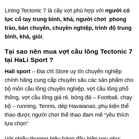
Lining Tectonic 7 là cây vợt phù hợp với
người có
lực cổ tay trung bình, khá, người chơi phong
trào, bán chuyên, chuyên nghiệp, trình độ trung
bình, khá, giỏi
.
Tại sao nên mua vợt cầu lông Tectonic 7
tại HaLi Sport ?
Hali sport
– Địa chỉ Store uy tín chuyên nghiệp
chính hãng cung cấp chuyên sâu các sản phẩm cho
bộ môn cầu lông chuyên nghiệp, vợt cầu lông phổ
thông, vợt cầu lông giá rẻ, bóng đá – Football, chạy
bộ – running, Tennis, dép Havaianas, phụ kiện thể
thao được người chơi thể thao đam mê “yêu thích
lựa chọn”
Với nhiều thương hiệu hàng đầu hiện nay như: