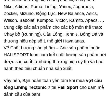
Nike, Adidas, Puma, Lining, Yonex, Jogarbola,
Zocker, Mizuno, Động Lực, New Balance, Asics,
Wilson, Babolat, Kumpoo, Victor, Kamito, Apacs, …
Cung cấp các sản phẩm cho các bộ môn thể thao:
Chạy bộ (Running), Cầu Lông, Tennis, Bóng Đá và
thương hiệu dép số 1 thế giới Havaianas.
Về Chất Lượng sản phẩm – Các sản phẩm thuộc
HALISPORT luôn cam kết chất lượng sản phẩm bởi
được sản xuất từ những thương hiệu uy tín và bảo
hành theo tiêu chuẩn nhà sản xuất.
Vậy nên, Bạn hoàn toàn yên tâm khi mua
vợt cầu
lông Lining Tectonic 7
tại
Hali Sport
cho đam mê
đánh cầu của bạn!