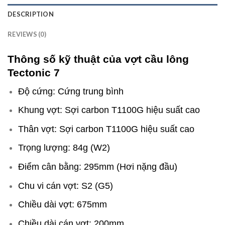
DESCRIPTION
REVIEWS (0)
Thông số kỹ thuật của vợt cầu lông
Tectonic 7
Độ cứng: Cứng trung bình
Khung vợt: Sợi carbon T1100G hiệu suất cao
Thân vợt: Sợi carbon T1100G hiệu suất cao
Trọng lượng: 84g (W2)
Điểm cân bằng: 295mm (Hơi nặng đầu)
Chu vi cán vợt: S2 (G5)
Chiều dài vợt: 675mm
Chiều dài cán vợt: 200mm