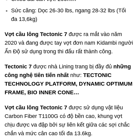
Sức căng: Dọc 26-30 lbs, ngang 28-32 lbs (Tối
đa 13,6kg)
Vợt cầu lông Tectonic 7
được ra mắt vào năm
2020 và đang được tay vợt đơn nam Kidambi người
Ấn Độ sử dụng trong thi đấu rất thành công.
Tectonic 7
được nhà Lining trang bị đầy đủ
những
công nghệ tiên tiến nhất
như:
TECTONIC
TECHNOLOGY PLATFORM, DYNAMIC OPTIMUM
FRAME, BIO INNER CONE…
Vợt cầu lông Tectonic 7
được sử dụng vật liệu
Carbon Fiber T1100G có độ bền cao, khung vợt
chịu được va đập bởi sự liên kết giữa các sợi chắc
chắn và mức cân cao tối đa 13.6kg.