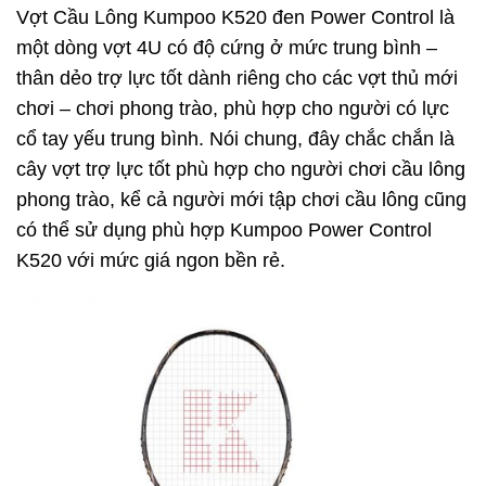
Vợt Cầu Lông Kumpoo K520 đen Power Control là
một dòng vợt 4U có độ cứng ở mức trung bình –
thân dẻo trợ lực tốt dành riêng cho các vợt thủ mới
chơi – chơi phong trào, phù hợp cho người có lực
cổ tay yếu trung bình. Nói chung, đây chắc chắn là
cây vợt trợ lực tốt phù hợp cho người chơi cầu lông
phong trào, kể cả người mới tập chơi cầu lông cũng
có thể sử dụng phù hợp Kumpoo Power Control
K520 với mức giá ngon bền rẻ.