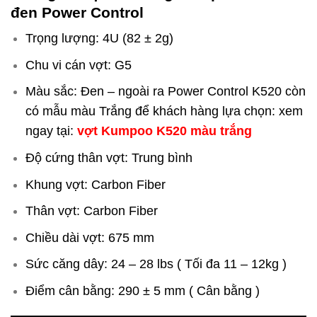
đen Power Control
Trọng lượng: 4U (82 ± 2g)
Chu vi cán vợt: G5
Màu sắc: Đen – ngoài ra Power Control K520 còn
có mẫu màu Trắng để khách hàng lựa chọn: xem
ngay tại:
vợt Kumpoo K520 màu trắng
Độ cứng thân vợt: Trung bình
Khung vợt: Carbon Fiber
Thân vợt: Carbon Fiber
Chiều dài vợt: 675 mm
Sức căng dây: 24 – 28 lbs ( Tối đa 11 – 12kg )
Điểm cân bằng: 290 ± 5 mm ( Cân bằng )