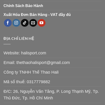
Chính Sách Bảo Hành
Xuất Hóa Đơn Bán Hàng - VAT đầy đủ
ĐỊA CHỈ LIÊN HỆ
Website: halisport.com
Email:
thethaohalisport@gmail.com
Công ty TNHH Thể Thao Hali
Mã số thuế: 0317779882
Đ/C: 26, Nguyễn Văn Tăng, P. Long Thạnh Mỹ, Tp.
Thủ Đức, Tp. Hồ Chí Minh