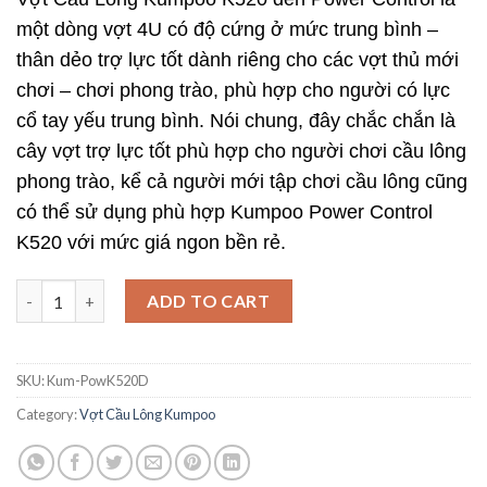
một dòng vợt 4U có độ cứng ở mức trung bình –
thân dẻo trợ lực tốt dành riêng cho các vợt thủ mới
chơi – chơi phong trào, phù hợp cho người có lực
cổ tay yếu trung bình. Nói chung, đây chắc chắn là
cây vợt trợ lực tốt phù hợp cho người chơi cầu lông
phong trào, kể cả người mới tập chơi cầu lông cũng
có thể sử dụng phù hợp Kumpoo Power Control
K520 với mức giá ngon bền rẻ.
Vợt Cầu Lông Kumpoo K520 đen Power Control ngon bền giá rẻ
ADD TO CART
SKU:
Kum-PowK520D
Category:
Vợt Cầu Lông Kumpoo