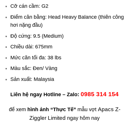
Cỡ cán cầm: G2
Điểm cân bằng: Head Heavy Balance (thiên công
hơi nặng đầu)
Độ cứng: 9.
5
(Medium)
Chiều dài: 675mm
Mức căn tối đa: 38 lbs
Màu sắc: Đen/ Vàng
Sản xuất: Malaysia
0985 314 154
Liên hệ ngay Hotline – Zalo:
Apacs Z-
để xem
hình ảnh “Thực Tế”
mẫu vợt
Ziggler Limited
ngay hôm nay