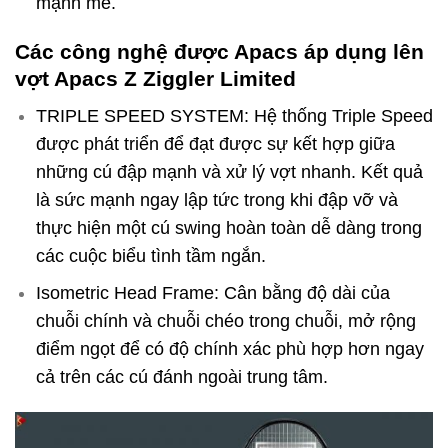
mạnh mẽ.
Các công nghệ được Apacs áp dụng lên
vợt Apacs Z Ziggler Limited
TRIPLE SPEED SYSTEM: Hệ thống Triple Speed
được phát triển để đạt được sự kết hợp giữa
những cú đập mạnh và xử lý vợt nhanh. Kết quả
là sức mạnh ngay lập tức trong khi đập vỡ và
thực hiện một cú swing hoàn toàn dễ dàng trong
các cuộc biểu tình tầm ngắn.
Isometric Head Frame: Cân bằng độ dài của
chuỗi chính và chuỗi chéo trong chuỗi, mở rộng
điểm ngọt để có độ chính xác phù hợp hơn ngay
cả trên các cú đánh ngoài trung tâm.