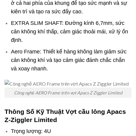
ở cả hai phía của khung để tạo sức mạnh và sự
kiên trì và tạo ra sức đẩy cao.
EXTRA SLIM SHAFT: Đường kính 6,7mm, sức
cản không khí thấp, cảm giác thoải mái, xử lý ổn
định.
Aero Frame: Thiết kế hàng không làm giảm sức
cản không khí và tạo cảm giác đánh chắc chắn
và xoay nhanh.
Công nghệ AERO Frame trên vợt Apacs Z Ziggler Limited
Thông Số Kỹ Thuật Vợt cầu lông Apacs
Z-Ziggler Limited
Trọng lượng: 4U