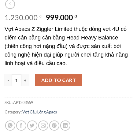
1.230.000
999.000
₫
₫
Vợt Apacs Z Ziggler Limited thuộc dòng vợt 4U có
điểm cân bằng cân bằng Head Heavy Balance
(thiên công hơi nặng đầu) và được sản xuất bởi
công nghệ hiện đại giúp người chơi tăng khả năng
linh hoạt và điều cầu cao.
Vợt Apacs Z Ziggler Limited thiên công đẳng cấp quantity
ADD TO CART
SKU:
AP1203559
Category:
Vợt Cầu Lông Apacs