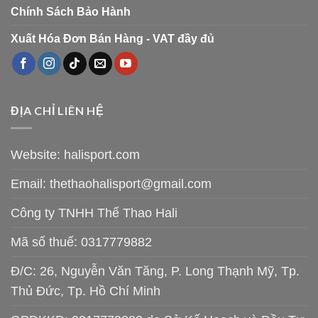
Chính Sách Bảo Hành
Xuất Hóa Đơn Bán Hàng - VAT đầy đủ
ĐỊA CHỈ LIÊN HỆ
Website: halisport.com
Email:
thethaohalisport@gmail.com
Công ty TNHH Thể Thao Hali
Mã số thuế: 0317779882
Đ/C: 26, Nguyễn Văn Tăng, P. Long Thạnh Mỹ, Tp.
Thủ Đức, Tp. Hồ Chí Minh