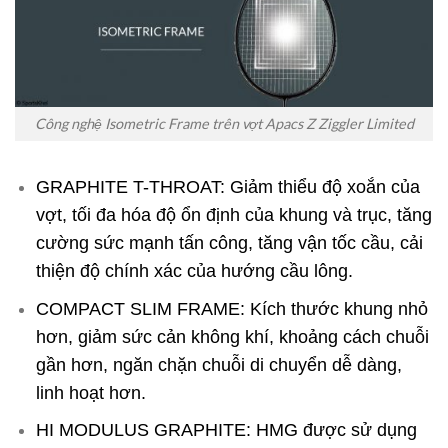
Công nghệ Isometric Frame trên vợt Apacs Z Ziggler Limited
GRAPHITE T-THROAT: Giảm thiểu độ xoắn của
vợt, tối đa hóa độ ổn định của khung và trục, tăng
cường sức mạnh tấn công, tăng vận tốc cầu, cải
thiện độ chính xác của hướng cầu lông.
COMPACT SLIM FRAME: Kích thước khung nhỏ
hơn, giảm sức cản không khí, khoảng cách chuỗi
gần hơn, ngăn chặn chuỗi di chuyển dễ dàng,
linh hoạt hơn.
HI MODULUS GRAPHITE: HMG được sử dụng