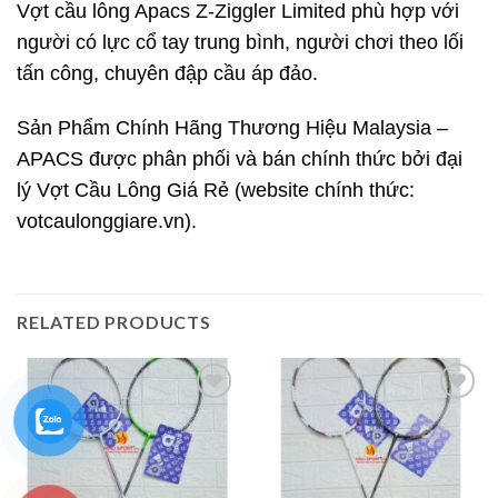
Vợt cầu lông Apacs Z-Ziggler Limited phù hợp với
người có lực cổ tay trung bình, người chơi theo lối
tấn công, chuyên đập cầu áp đảo.
Sản Phẩm Chính Hãng Thương Hiệu Malaysia –
APACS được phân phối và bán chính thức bởi đại
lý Vợt Cầu Lông Giá Rẻ (website chính thức:
votcaulonggiare.vn).
RELATED PRODUCTS
Add to
Add to
wishlist
wishlist