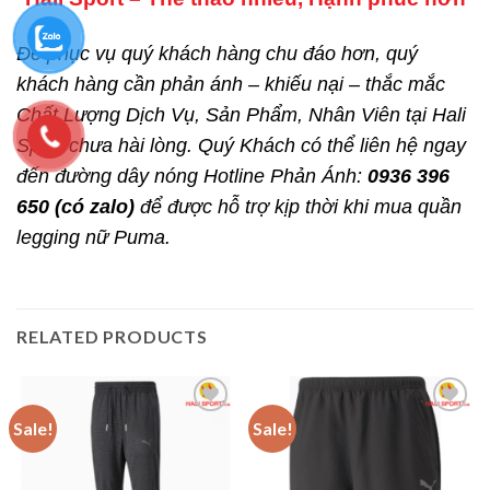
Để phục vụ quý khách hàng chu đáo hơn, quý
khách hàng cần phản ánh – khiếu nại – thắc mắc
Chất Lượng Dịch Vụ, Sản Phẩm, Nhân Viên tại Hali
Sport chưa hài lòng. Quý Khách có thể liên hệ ngay
đến đường dây nóng Hotline Phản Ánh:
0936 396
650 (có zalo)
để được hỗ trợ kịp thời khi mua quần
legging nữ Puma.
RELATED PRODUCTS
Sale!
Sale!
Add to
Add to
wishlist
wishlist