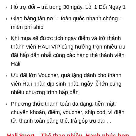
Hỗ trợ đổi – trả trong 30 ngày. Lỗi 1 Đổi Ngay 1
Giao hàng tận nơi – toàn quốc nhanh chóng –
miễn phí ship
Khi mua sẽ được tích ngay điểm và trở thành
thành viên HALI VIP cùng hưởng trọn nhiều ưu
đãi hấp dẫn nhất cùng các hạng thẻ thành viên
Hali
Ưu đãi lớn Voucher, quà tặng dành cho thành
viên Hali nhân dịp sinh nhật, ngày lễ lớn cũng
nhiều chương trình hấp dẫn
Phương thức thanh toán đa dạng: tiền mặt,
chuyển khoản, điểm, voucher, ship cod, ví điện
tử, thanh toán bằng thẻ, trả góp ưu đãi …
Hali Sport – Thể thao nhiều, Hạnh phúc hơn