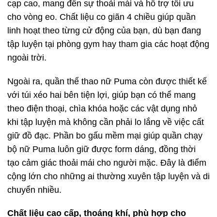
cạp cao, mang đến sự thoải mái và hỗ trợ tối ưu
cho vòng eo. Chất liệu co giãn 4 chiều giúp quần
linh hoạt theo từng cử động của bạn, dù bạn đang
tập luyện tại phòng gym hay tham gia các hoạt động
ngoài trời.
Ngoài ra, quần thể thao nữ Puma còn được thiết kế
với túi xéo hai bên tiện lợi, giúp bạn có thể mang
theo điện thoại, chìa khóa hoặc các vật dụng nhỏ
khi tập luyện mà không cần phải lo lắng về việc cất
giữ đồ đạc. Phần bo gấu mềm mại giúp quần chạy
bộ nữ Puma luôn giữ được form dáng, đồng thời
tạo cảm giác thoải mái cho người mặc. Đây là điểm
cộng lớn cho những ai thường xuyên tập luyện và di
chuyển nhiều.
Chất liệu cao cấp, thoáng khí, phù hợp cho