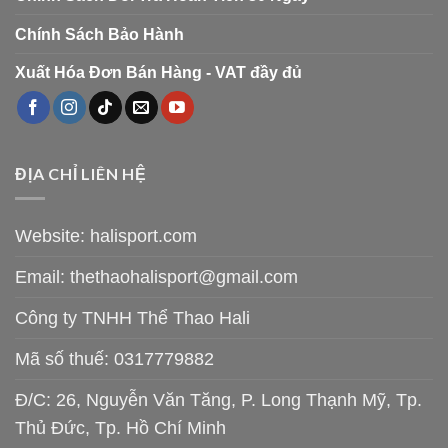
Chính Sách Bảo Hành
Xuất Hóa Đơn Bán Hàng - VAT đầy đủ
ĐỊA CHỈ LIÊN HỆ
Website: halisport.com
Email:
thethaohalisport@gmail.com
Công ty TNHH Thể Thao Hali
Mã số thuế: 0317779882
Đ/C: 26, Nguyễn Văn Tăng, P. Long Thạnh Mỹ, Tp.
Thủ Đức, Tp. Hồ Chí Minh