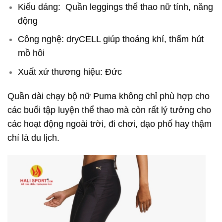
Kiểu dáng: Quần leggings thể thao nữ tính, năng
động
Công nghệ: dryCELL giúp thoáng khí, thấm hút
mồ hôi
Xuất xứ thương hiệu: Đức
Quần dài chạy bộ nữ Puma không chỉ phù hợp cho
các buổi tập luyện thể thao mà còn rất lý tưởng cho
các hoạt động ngoài trời, đi chơi, dạo phố hay thậm
chí là du lịch.