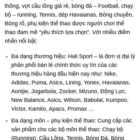
thông, vợt cầu lông giá rẻ, bóng đá – Football, chạy
bộ – running, Tennis, dép Havaianas, Bóng chuyền,
Bóng rổ, phụ kiện thể thao được người chơi thể
thao đam mê “yêu thích lựa chọn”. Với nhiều điểm
nhấn nổi bật:
Đa dạng thương hiệu: Hali Sport – là đơn vị đại lý
phân phối bán lẻ chính thức uy tín của các
thương hiệu hàng đầu hiện nay như: Nike,
Adidas, Puma, Asics, Lining, Yonex, Havaianas,
Aonijie, Jogarbola, Zocker, Mizuno, Động Lực,
New Balance, Asics, Wilson, Babolat, Kumpoo,
Victor, Kamito, Apacs, Promax …
Đa dạng môn – phụ kiện thể thao: Cung cấp các
sản phẩm cho các bộ môn thể thao: Chạy bộ
(Running), Cầu Lông, Tennis, Bóng Đá, Bóng