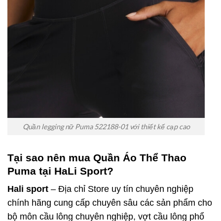
Quần legging nữ Puma 522188-01 với thiết kế cạp cao
Tại sao nên mua Quần Áo Thể Thao
Puma tại HaLi Sport?
Hali sport
– Địa chỉ Store uy tín chuyên nghiệp
chính hãng cung cấp chuyên sâu các sản phẩm cho
bộ môn cầu lông chuyên nghiệp, vợt cầu lông phổ