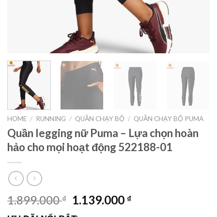
HOME
/
RUNNING
/
QUẦN CHẠY BỘ
/
QUẦN CHẠY BỘ PUMA
Quần legging nữ Puma – Lựa chọn hoàn
hảo cho mọi hoạt động 522188-01
1.899.000
1.139.000
₫
₫