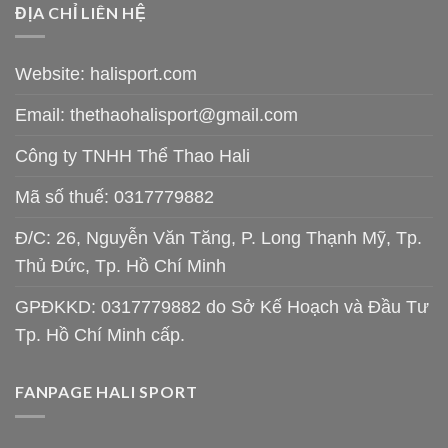
ĐỊA CHỈ LIÊN HỆ
Website: halisport.com
Email:
thethaohalisport@gmail.com
Công ty TNHH Thể Thao Hali
Mã số thuế: 0317779882
Đ/C: 26, Nguyễn Văn Tăng, P. Long Thạnh Mỹ, Tp.
Thủ Đức, Tp. Hồ Chí Minh
GPĐKKD: 0317779882 do Sở Kế Hoạch và Đầu Tư
Tp. Hồ Chí Minh cấp.
FANPAGE HALI SPORT