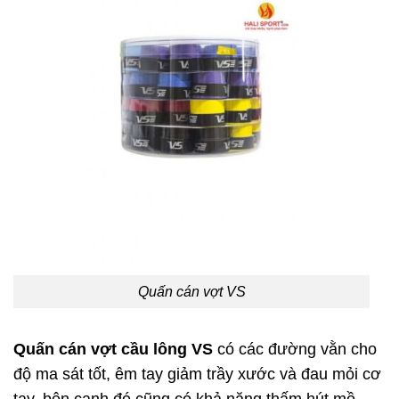
Quấn cán vợt VS
Quấn cán vợt cầu lông VS
có các đường vằn cho
độ ma sát tốt, êm tay giảm trầy xước và đau mỏi cơ
tay, bên cạnh đó cũng có khả năng thấm hút mồ