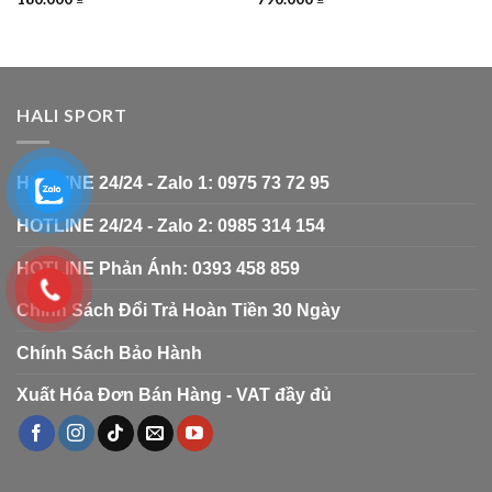
HALI SPORT
HOTLINE 24/24 - Zalo 1: 0975 73 72 95
HOTLINE 24/24 - Zalo 2: 0985 314 154
HOTLINE Phản Ánh: 0393 458 859
Chính Sách Đổi Trả Hoàn Tiền 30 Ngày
Chính Sách Bảo Hành
Xuất Hóa Đơn Bán Hàng - VAT đầy đủ