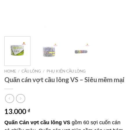
HOME
/
CẦU LÔNG
/
PHỤ KIỆN CẦU LÔNG
Quấn cán vợt cầu lông VS – Siêu mềm mại
13.000
₫
Quấn Cán vợt cầu lông VS
gồm 60 sợi cuốn cán