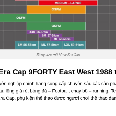
Bảng size mũ New Era Cap
Era Cap 9FORTY East West 1988
huyên nghiệp chính hãng cung cấp chuyên sâu các sản 
ầu lông giá rẻ, bóng đá – Football, chạy bộ – running, 
 Era Cap, phụ kiện thể thao được người chơi thể thao đa