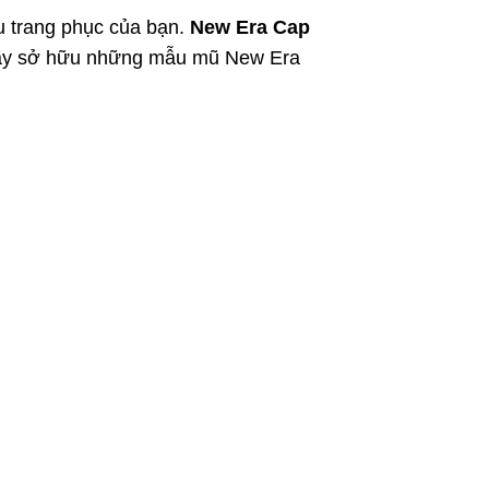
ểu trang phục của bạn.
New Era Cap
. Hãy sở hữu những mẫu mũ New Era