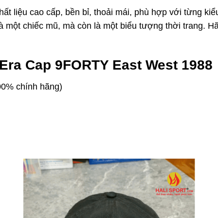
ất liệu cao cấp, bền bỉ, thoải mái, phù hợp với từng ki
là một chiếc mũ, mà còn là một biểu tượng thời trang
w Era Cap 9FORTY East West 1988
00% chính hãng)