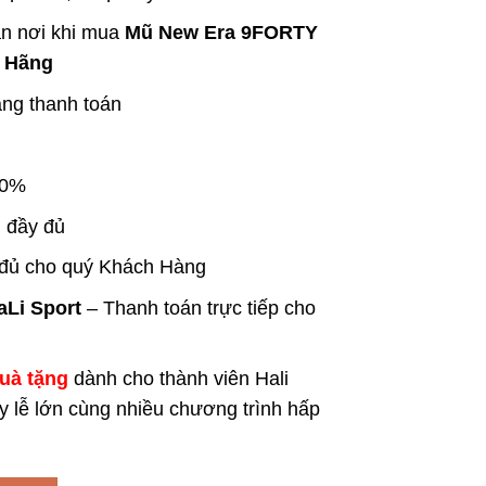
ận nơi khi mua
Mũ New Era 9FORTY
h Hãng
àng thanh toán
00%
 đầy đủ
 đủ cho quý Khách Hàng
aLi Sport
– Thanh toán trực tiếp cho
quà tặng
dành cho thành viên Hali
ày lễ lớn cùng nhiều chương trình hấp