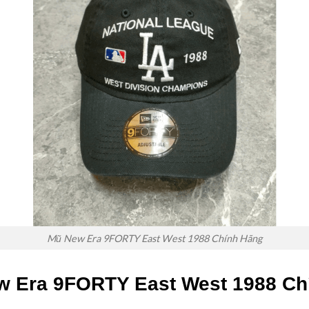
Mũ New Era 9FORTY East West 1988 Chính Hãng
w Era 9FORTY East West 1988 Ch