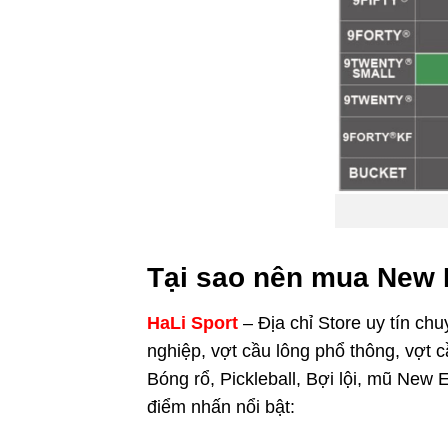
Tại sao nên mua New 
HaLi Sport
– Địa chỉ Store uy tín c
nghiệp, vợt cầu lông phổ thông, vợt c
Bóng rổ, Pickleball, Bợi lội, mũ New
điểm nhấn nổi bật: