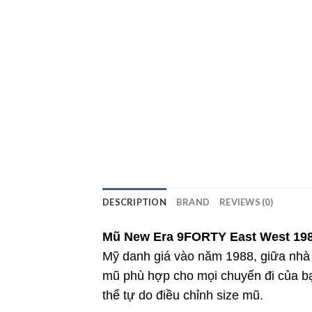
DESCRIPTION
BRAND
REVIEWS (0)
Mũ New Era 9FORTY East West 19
Mỹ danh giá vào năm 1988, giữa nhà 
mũ phù hợp cho mọi chuyến đi của bạn
thể tự do điều chỉnh size mũ.