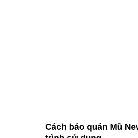
Cách bảo quản Mũ Ne
trình sử dụng