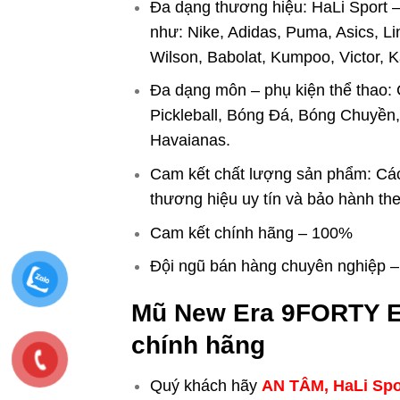
Đa dạng thương hiệu: HaLi Sport – 
như: Nike, Adidas, Puma, Asics, Li
Wilson, Babolat, Kumpoo, Victor, 
Đa dạng môn – phụ kiện thể thao:
Pickleball, Bóng Đá, Bóng Chuyền,
Havaianas.
Cam kết chất lượng sản phẩm: Cá
thương hiệu uy tín và bảo hành th
Cam kết chính hãng – 100%
Đội ngũ bán hàng chuyên nghiệp – t
Mũ New Era 9FORTY E
chính hãng
Quý khách hãy
AN TÂM, HaLi Spo