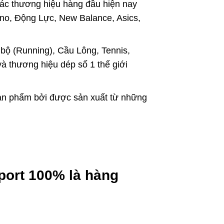
 các thương hiệu hàng đầu hiện nay
zuno, Động Lực, New Balance, Asics,
bộ (Running), Cầu Lông, Tennis,
à thương hiệu dép số 1 thế giới
ản phẩm bởi được sản xuất từ những
port 100% là hàng