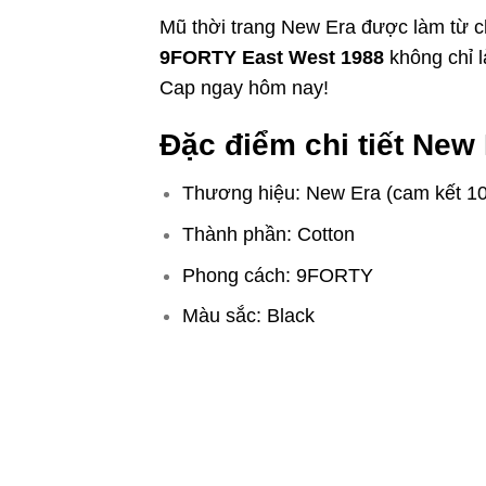
Mũ thời trang New Era được làm từ ch
9FORTY East West 1988
không chỉ 
Cap ngay hôm nay!
Đặc điểm chi tiết Ne
Thương hiệu: New Era (cam kết 1
Thành phần: Cotton
Phong cách: 9FORTY
Màu sắc: Black