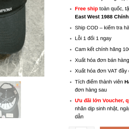
Free ship
toàn quốc, t
East West 1988 Chín
Ship COD – kiểm tra h
Lỗi 1 đổi 1 ngay
Cam kết chính hãng 1
Xuất hóa đơn bán hàng
Xuất hóa đơn VAT đầy
Tích điểm thành viên
H
đơn hàng sau
Ưu đãi lớn Voucher, 
nhân dịp sinh nhật, ng
dẫn