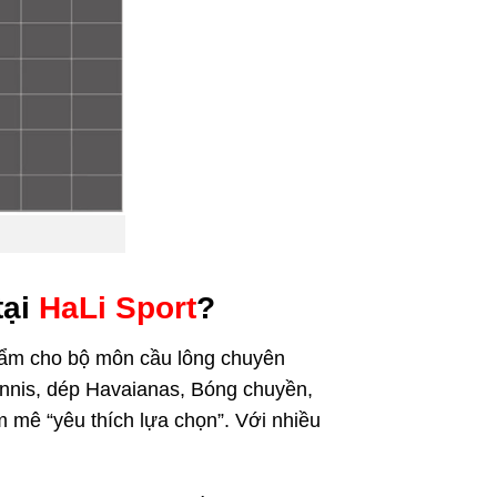
tại
HaLi Sport
?
phẩm cho bộ môn cầu lông chuyên
Tennis, dép Havaianas, Bóng chuyền,
m mê “yêu thích lựa chọn”. Với nhiều