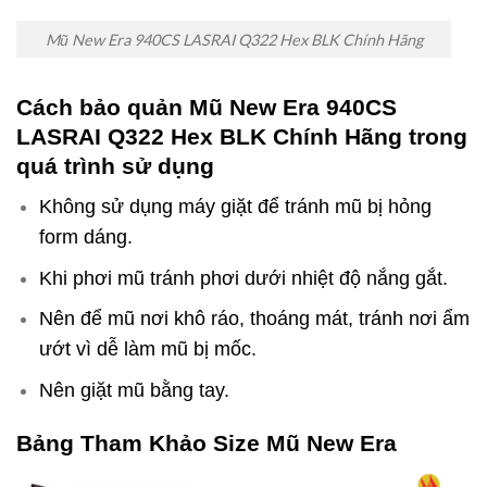
Mũ New Era 940CS LASRAI Q322 Hex BLK Chính Hãng
Cách bảo quản Mũ New Era 940CS
LASRAI Q322 Hex BLK Chính Hãng
trong
quá trình sử dụng
Không sử dụng máy giặt để tránh mũ bị hỏng
form dáng.
Khi phơi mũ tránh phơi dưới nhiệt độ nắng gắt.
Nên để mũ nơi khô ráo, thoáng mát, tránh nơi ẩm
ướt vì dễ làm mũ bị mốc.
Nên giặt mũ bằng tay.
Bảng Tham Khảo Size Mũ New Era