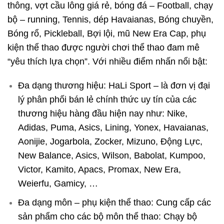
thông, vợt cầu lông giá rẻ, bóng đá – Football, chạy
bộ – running, Tennis, dép Havaianas, Bóng chuyền,
Bóng rổ, Pickleball, Bợi lội, mũ New Era Cap, phụ
kiện thể thao được người chơi thể thao đam mê
“yêu thích lựa chọn”. Với nhiều điểm nhấn nổi bật:
Đa dạng thương hiệu: HaLi Sport – là đơn vị đại
lý phân phối bán lẻ chính thức uy tín của các
thương hiệu hàng đầu hiện nay như: Nike,
Adidas, Puma, Asics, Lining, Yonex, Havaianas,
Aonijie, Jogarbola, Zocker, Mizuno, Động Lực,
New Balance, Asics, Wilson, Babolat, Kumpoo,
Victor, Kamito, Apacs, Promax, New Era,
Weierfu, Gamicy, …
Đa dạng môn – phụ kiện thể thao: Cung cấp các
sản phẩm cho các bộ môn thể thao: Chạy bộ