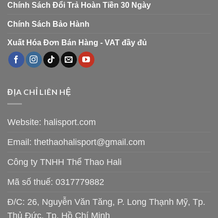
Chính Sách Đổi Trả Hoàn Tiền 30 Ngày
Chính Sách Bảo Hành
Xuất Hóa Đơn Bán Hàng - VAT đầy đủ
ĐỊA CHỈ LIÊN HỆ
Website: halisport.com
Email:
thethaohalisport@gmail.com
Công ty TNHH Thể Thao Hali
Mã số thuế: 0317779882
Đ/C: 26, Nguyễn Văn Tăng, P. Long Thạnh Mỹ, Tp.
Thủ Đức, Tp. Hồ Chí Minh