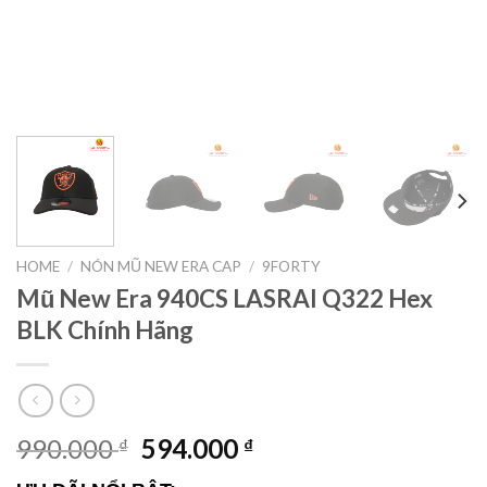
HOME
/
NÓN MŨ NEW ERA CAP
/
9FORTY
Mũ New Era 940CS LASRAI Q322 Hex
BLK Chính Hãng
990.000
594.000
₫
₫