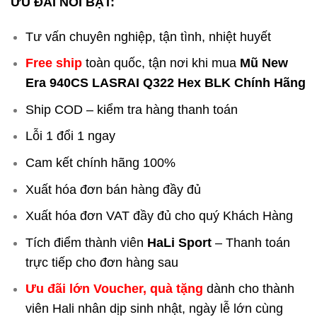
ƯU ĐÃI NỔI BẬT:
Tư vấn chuyên nghiệp, tận tình, nhiệt huyết
Free ship
toàn quốc, tận nơi khi mua
Mũ New
Era 940CS LASRAI Q322 Hex BLK Chính Hãng
Ship COD – kiểm tra hàng thanh toán
Lỗi 1 đổi 1 ngay
Cam kết chính hãng 100%
Xuất hóa đơn bán hàng đầy đủ
Xuất hóa đơn VAT đầy đủ cho quý Khách Hàng
Tích điểm thành viên
HaLi Sport
– Thanh toán
trực tiếp cho đơn hàng sau
Ưu đãi lớn Voucher, quà tặng
dành cho thành
viên Hali nhân dịp sinh nhật, ngày lễ lớn cùng