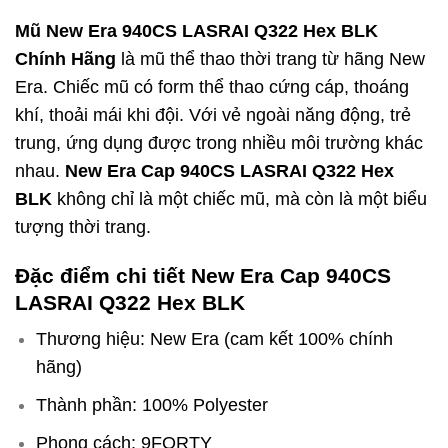
Mũ New Era 940CS LASRAI Q322 Hex BLK
Chính Hãng
là mũ thể thao thời trang từ hãng New
Era. Chiếc mũ có form thể thao cứng cáp, thoáng
khí, thoải mái khi đội. Với vẻ ngoài năng động, trẻ
trung, ứng dụng được trong nhiều môi trường khác
nhau.
New Era Cap 940CS LASRAI Q322 Hex
BLK
không chỉ là một chiếc mũ, mà còn là một biểu
tượng thời trang.
Đặc điểm chi tiết New Era Cap 940CS
LASRAI Q322 Hex BLK
Thương hiệu: New Era (cam kết 100% chính
hãng)
Thành phần: 100% Polyester
Phong cách: 9FORTY