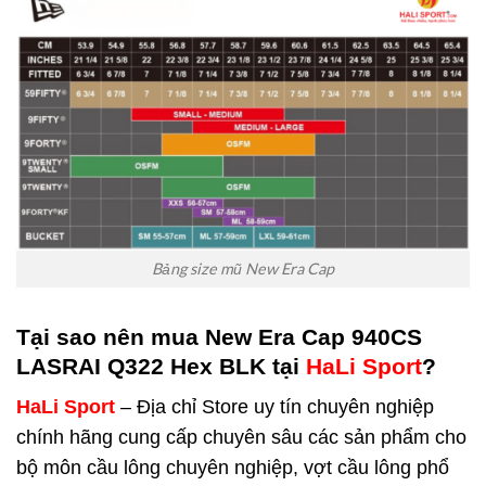
Bảng size mũ New Era Cap
Tại sao nên mua New Era Cap 940CS
LASRAI Q322 Hex BLK
tại
HaLi Sport
?
HaLi Sport
– Địa chỉ Store uy tín chuyên nghiệp
chính hãng cung cấp chuyên sâu các sản phẩm cho
bộ môn cầu lông chuyên nghiệp, vợt cầu lông phổ