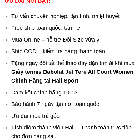
ƯU ĐÃI NỔI BẬT:
Tư vấn chuyên nghiệp, tận tình, nhiệt huyết
Free ship toàn quốc, tận nơi
Mua Online – hỗ trợ Đổi Size vừa ý
Ship COD – kiểm tra hàng thanh toán
Tặng ngay đôi tất thể thao dày dặn êm ái khi mua
Giày tennis Babolat Jet Tere All Court Women
Chính Hãng
tại
Hali Sport
Cam kết chính hãng 100%
Bảo hành 7 ngày tận nơi toàn quốc
Ưu đãi mua trả góp
Tích điểm thành viên Hali – Thanh toán trực tiếp
cho đơn hàng sau