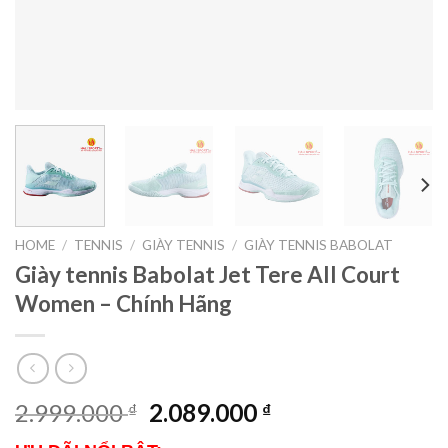
HOME
/
TENNIS
/
GIÀY TENNIS
/
GIÀY TENNIS BABOLAT
Giày tennis Babolat Jet Tere All Court
Women – Chính Hãng
2.999.000
2.089.000
₫
₫