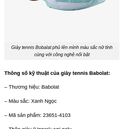
Giày tennis Bobalat phủ lên mình màu sắc nữ tính
cùng với công nghệ nổi bật
Thông số kỹ thuật của giày tennis Babolat:
– Thương hiệu: Babolat
– Màu sắc: Xanh Ngọc
– Mã sản phẩm:
23651-4103