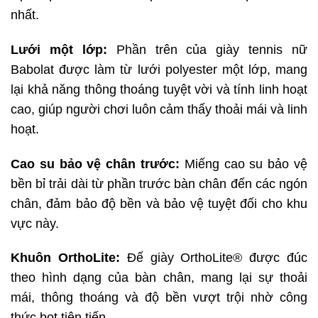
nhất.
Lưới một lớp:
Phần trên của giày tennis nữ
Babolat được làm từ lưới polyester một lớp, mang
lại khả năng thông thoáng tuyệt vời và tính linh hoạt
cao, giúp người chơi luôn cảm thấy thoải mái và linh
hoạt.
Cao su bảo vệ chân trước:
Miếng cao su bảo vệ
bền bỉ trải dài từ phần trước bàn chân đến các ngón
chân, đảm bảo độ bền và bảo vệ tuyệt đối cho khu
vực này.
Khuôn OrthoLite:
Đế giày OrthoLite® được đúc
theo hình dạng của bàn chân, mang lại sự thoải
mái, thông thoáng và độ bền vượt trội nhờ công
thức bọt tiên tiến.