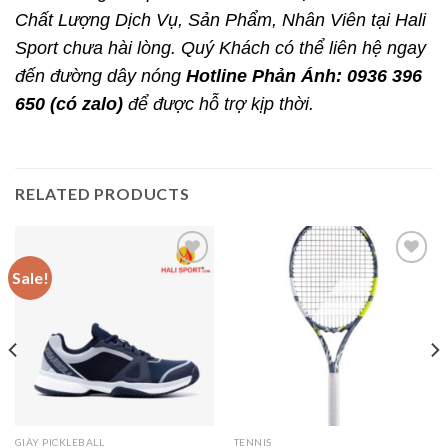
Chất Lượng Dịch Vụ, Sản Phẩm, Nhân Viên tại Hali
Sport chưa hài lòng. Quý Khách có thể liên hệ ngay
đến đường dây nóng
Hotline Phản Ánh:
0936 396
650 (có zalo)
để được hỗ trợ kịp thời.
RELATED PRODUCTS
Sale!
Add to
Add to
wishlist
wishlist
GIÀY PICKLEBALL
TENNIS