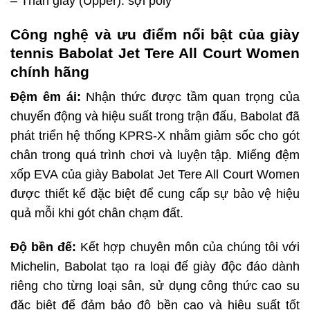
– Thân giày (Upper): sợi poly
Công nghệ và ưu điểm nổi bật của giày
tennis Babolat Jet Tere All Court Women
chính hãng
Đệm êm ái:
Nhận thức được tầm quan trọng của
chuyển động và hiệu suất trong trận đấu, Babolat đã
phát triển hệ thống KPRS-X nhằm giảm sốc cho gót
chân trong quá trình chơi và luyện tập. Miếng đệm
xốp EVA của giày Babolat Jet Tere All Court Women
được thiết kế đặc biệt để cung cấp sự bảo vệ hiệu
quả mỗi khi gót chân chạm đất.
Độ bền đế:
Kết hợp chuyên môn của chúng tôi với
Michelin, Babolat tạo ra loại đế giày độc đáo dành
riêng cho từng loại sân, sử dụng công thức cao su
đặc biệt để đảm bảo độ bền cao và hiệu suất tốt