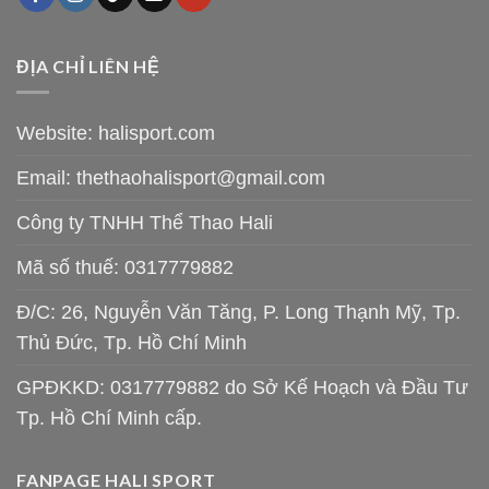
ĐỊA CHỈ LIÊN HỆ
Website: halisport.com
Email:
thethaohalisport@gmail.com
Công ty TNHH Thể Thao Hali
Mã số thuế: 0317779882
Đ/C: 26, Nguyễn Văn Tăng, P. Long Thạnh Mỹ, Tp.
Thủ Đức, Tp. Hồ Chí Minh
GPĐKKD: 0317779882 do Sở Kế Hoạch và Đầu Tư
Tp. Hồ Chí Minh cấp.
FANPAGE HALI SPORT