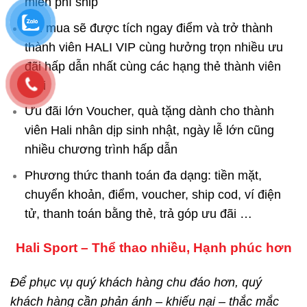
miễn phí ship
Khi mua sẽ được tích ngay điểm và trở thành
thành viên HALI VIP cùng hưởng trọn nhiều ưu
đãi hấp dẫn nhất cùng các hạng thẻ thành viên
Hali
Ưu đãi lớn Voucher, quà tặng dành cho thành
viên Hali nhân dịp sinh nhật, ngày lễ lớn cũng
nhiều chương trình hấp dẫn
Phương thức thanh toán đa dạng: tiền mặt,
chuyển khoản, điểm, voucher, ship cod, ví điện
tử, thanh toán bằng thẻ, trả góp ưu đãi …
Hali Sport – Thể thao nhiều, Hạnh phúc hơn
Để phục vụ quý khách hàng chu đáo hơn, quý
khách hàng cần phản ánh – khiếu nại – thắc mắc