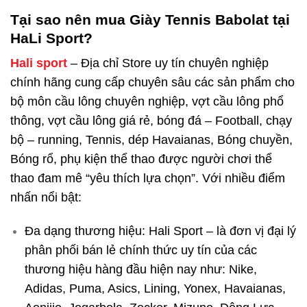
Tại sao nên mua Giày Tennis Babolat tại
HaLi Sport?
Hali sport
– Địa chỉ Store uy tín chuyên nghiệp
chính hãng cung cấp chuyên sâu các sản phẩm cho
bộ môn cầu lông chuyên nghiệp, vợt cầu lông phổ
thông, vợt cầu lông giá rẻ, bóng đá – Football, chạy
bộ – running, Tennis, dép Havaianas, Bóng chuyền,
Bóng rổ, phụ kiện thể thao được người chơi thể
thao đam mê “yêu thích lựa chọn”. Với nhiều điểm
nhấn nổi bật:
Đa dạng thương hiệu: Hali Sport – là đơn vị đại lý
phân phối bán lẻ chính thức uy tín của các
thương hiệu hàng đầu hiện nay như: Nike,
Adidas, Puma, Asics, Lining, Yonex, Havaianas,