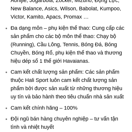
Aonijie, Jogarbola, Zocker, Mizuno, Động Lực,
New Balance, Asics, Wilson, Babolat, Kumpoo,
Victor, Kamito, Apacs, Promax …
Đa dạng môn – phụ kiện thể thao: Cung cấp các
sản phẩm cho các bộ môn thể thao: Chạy bộ
(Running), Cầu Lông, Tennis, Bóng Đá, Bóng
Chuyền, Bóng Rổ, phụ kiện thể thao và thương
hiệu dép số 1 thế giới Havaianas.
Cam kết chất lượng sản phẩm: Các sản phẩm
thuộc Hali Sport luôn cam kết chất lượng sản
phẩm bởi được sản xuất từ những thương hiệu
uy tín và bảo hành theo tiêu chuẩn nhà sản xuất
Cam kết chính hãng – 100%
Đội ngũ bán hàng chuyên nghiệp – tư vấn tận
tình và nhiệt huyết