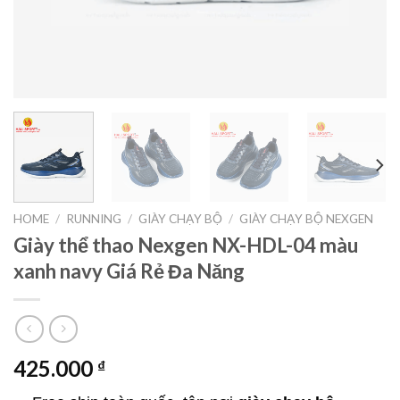
HOME
/
RUNNING
/
GIÀY CHẠY BỘ
/
GIÀY CHẠY BỘ NEXGEN
Giày thể thao Nexgen NX-HDL-04 màu
xanh navy Giá Rẻ Đa Năng
425.000
₫