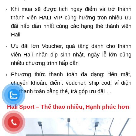
Khi mua sẽ được tích ngay điểm và trở thành
thành viên HALI VIP cùng hưởng trọn nhiều ưu
đãi hấp dẫn nhất cùng các hạng thẻ thành viên
Hali
Ưu đãi lớn Voucher, quà tặng dành cho thành
viên Hali nhân dịp sinh nhật, ngày lễ lớn cũng
nhiều chương trình hấp dẫn
Phương thức thanh toán đa dạng: tiền mặt,
chuyển khoản, điểm, voucher, ship cod, ví điện
tử, thanh toán bằng thẻ, trả góp ưu đãi …
Hali Sport – Thể thao nhiều, Hạnh phúc hơn