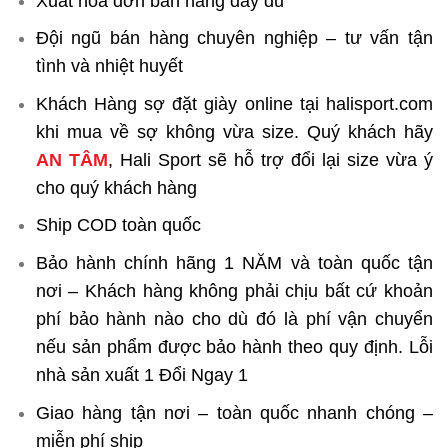
Xuất hóa đơn bán hàng đầy đủ
Đội ngũ bán hàng chuyên nghiệp – tư vấn tận
tình và nhiệt huyết
Khách Hàng sợ đặt giày online tại halisport.com
khi mua về sợ không vừa size. Quý khách hãy
AN TÂM
, Hali Sport sẽ hỗ trợ đổi lại size vừa ý
cho quý khách hàng
Ship COD toàn quốc
Bảo hành chính hãng 1 NĂM và toàn quốc tận
nơi – Khách hàng không phải chịu bất cứ khoản
phí bảo hành nào cho dù đó là phí vận chuyển
nếu sản phẩm được bảo hành theo quy định. Lỗi
nhà sản xuất 1 Đổi Ngay 1
Giao hàng tận nơi – toàn quốc nhanh chóng –
miễn phí ship