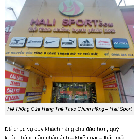
Hệ Thống Cửa Hàng Thể Thao Chính Hãng – Hali Sport
Để phục vụ quý khách hàng chu đáo hơn, quý
khách hàng cần phản ánh – khiếu nại – thắc mắc