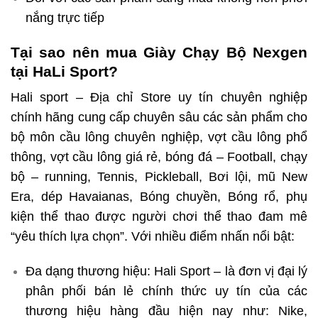
nắng trực tiếp
Tại sao nên mua Giày Chạy Bộ Nexgen
tại HaLi Sport?
Hali sport – Địa chỉ Store uy tín chuyên nghiệp
chính hãng cung cấp chuyên sâu các sản phẩm cho
bộ môn cầu lông chuyên nghiệp, vợt cầu lông phổ
thông, vợt cầu lông giá rẻ, bóng đá – Football, chạy
bộ – running, Tennis, Pickleball, Bơi lội, mũ New
Era, dép Havaianas, Bóng chuyền, Bóng rổ, phụ
kiện thể thao được người chơi thể thao đam mê
“yêu thích lựa chọn”. Với nhiều điểm nhấn nổi bật:
Đa dạng thương hiệu: Hali Sport – là đơn vị đại lý
phân phối bán lẻ chính thức uy tín của các
thương hiệu hàng đầu hiện nay như: Nike,