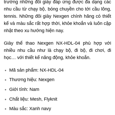
trường những đôi giày đáp ứng được đa dạng các
nhu cầu từ chạy bộ, bóng chuyền cho tới cầu lông,
tennis. Những đôi giày Nexgen chính hãng có thiết
kế và màu sắc rất hợp thời, khỏe khoắn và luôn cập
nhật theo xu hướng hiện nay.
Giày thể thao Nexgen NX-HDL-04 phù hợp với
nhiều nhu cầu như là chạy bộ, đi bộ, đi chơi, đi
học… với thiết kế năng động, khỏe khoắn.
Mã sản phẩm: NX-HDL-04
Thương hiệu: Nexgen
Giới tính: Nam
Chất liệu: Mesh, Flyknit
Màu sắc: Xanh navy