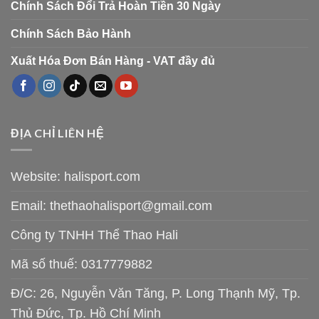
Chính Sách Đổi Trả Hoàn Tiền 30 Ngày
Chính Sách Bảo Hành
Xuất Hóa Đơn Bán Hàng - VAT đầy đủ
ĐỊA CHỈ LIÊN HỆ
Website: halisport.com
Email:
thethaohalisport@gmail.com
Công ty TNHH Thể Thao Hali
Mã số thuế: 0317779882
Đ/C: 26, Nguyễn Văn Tăng, P. Long Thạnh Mỹ, Tp.
Thủ Đức, Tp. Hồ Chí Minh