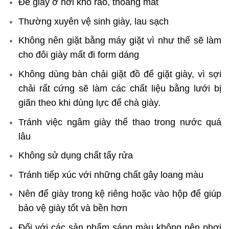
Để giày ở nơi khô ráo, thoáng mát
Thường xuyên vệ sinh giày, lau sạch
Không nên giặt bằng máy giặt vì như thế sẽ làm
cho đôi giày mất đi form dáng
Không dùng bàn chải giặt đồ để giặt giày, vì sợi
chải rất cứng sẽ làm các chất liệu bằng lưới bị
giãn theo khi dùng lực để chà giày.
Tránh việc ngâm giày thể thao trong nước quá
lâu
Không sử dụng chất tẩy rửa
Tránh tiếp xúc với những chất gây loang màu
Nên để giày trong kệ riêng hoặc vào hộp để giúp
bảo vệ giày tốt và bền hơn
Đối với các sản phẩm sáng màu không nên phơi