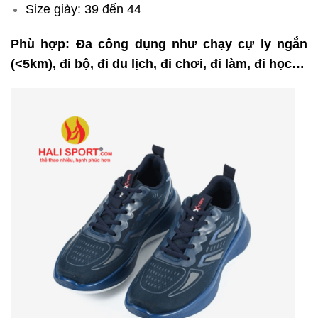
Size giày: 39 đến 44
Phù hợp: Đa công dụng như chạy cự ly ngắn
(<5km), đi bộ, đi du lịch, đi chơi, đi làm, đi học…