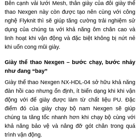
Bên cạnh vải lưới Mesh, thân giày của đôi giày thể
thao Nexgen này còn được tạo nên cùng với công
nghệ Flyknit thì sẽ giúp tăng cường trải nghiệm sử
dụng của chúng ta với khả năng ôm chân cao và
linh hoạt khi vận động và đặc biệt không bị nứt nẻ
khi uốn cong mũi giày.
Giày thể thao Nexgen – bước chạy, bước nhảy
như đang “bay”
Giày thể thao Nexgen NX-HDL-04 sở hữu khả năng
đàn hồi cao nhưng ổn định, ít biến dạng khi khi vận
động với đế giày được làm từ chất liệu PU. Đặc
điểm đó của giày chạy bộ nam Nexgen sẽ giúp
chúng ta tăng tốc nhanh hơn khi chạy bộ cùng với
khả năng bảo vệ và nâng đỡ gót chân trong quá
trình vận động.