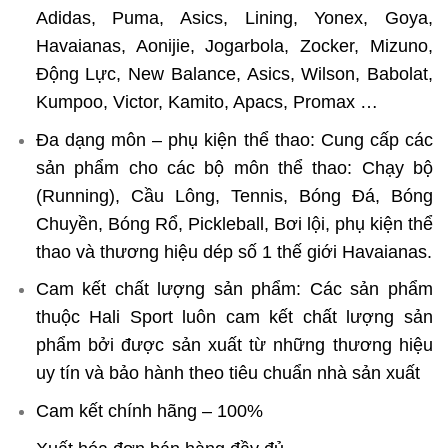
Adidas, Puma, Asics, Lining, Yonex, Goya,
Havaianas, Aonijie, Jogarbola, Zocker, Mizuno,
Động Lực, New Balance, Asics, Wilson, Babolat,
Kumpoo, Victor, Kamito, Apacs, Promax …
Đa dạng môn – phụ kiện thể thao: Cung cấp các
sản phẩm cho các bộ môn thể thao: Chạy bộ
(Running), Cầu Lông, Tennis, Bóng Đá, Bóng
Chuyền, Bóng Rổ, Pickleball, Bơi lội, phụ kiện thể
thao và thương hiệu dép số 1 thế giới Havaianas.
Cam kết chất lượng sản phẩm: Các sản phẩm
thuộc Hali Sport luôn cam kết chất lượng sản
phẩm bởi được sản xuất từ những thương hiệu
uy tín và bảo hành theo tiêu chuẩn nhà sản xuất
Cam kết chính hãng – 100%