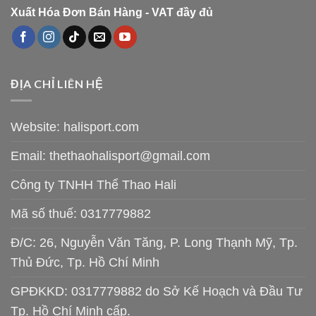
Xuất Hóa Đơn Bán Hàng - VAT đầy đủ
ĐỊA CHỈ LIÊN HỆ
Website: halisport.com
Email:
thethaohalisport@gmail.com
Công ty TNHH Thể Thao Hali
Mã số thuế: 0317779882
Đ/C: 26, Nguyễn Văn Tăng, P. Long Thạnh Mỹ, Tp.
Thủ Đức, Tp. Hồ Chí Minh
GPĐKKD: 0317779882 do Sở Kế Hoạch và Đầu Tư
Tp. Hồ Chí Minh cấp.