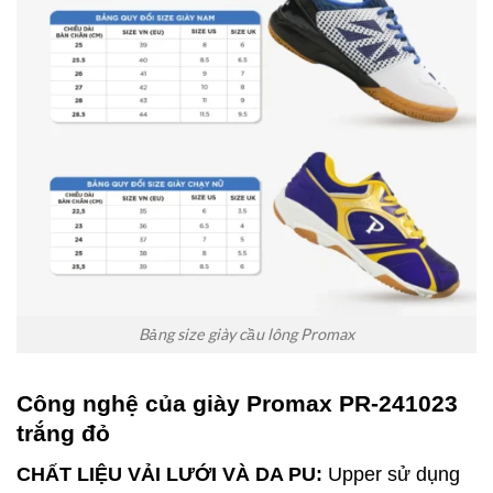
Bảng size giày cầu lông Promax
Công nghệ của giày Promax PR-241023
trắng đỏ
CHẤT LIỆU VẢI LƯỚI VÀ DA PU:
Upper sử dụng