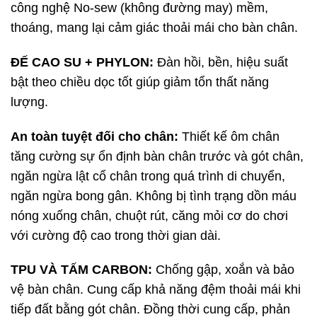
công nghệ No-sew (không đường may) mềm,
thoáng, mang lại cảm giác thoải mái cho bàn chân.
ĐẾ CAO SU + PHYLON:
Đàn hồi, bền, hiệu suất
bật theo chiều dọc tốt giúp giảm tổn thất năng
lượng.
An toàn tuyệt đối cho chân:
Thiết kế ôm chân
tăng cường sự ổn định bàn chân trước và gót chân,
ngăn ngừa lật cổ chân trong quá trình di chuyển,
ngăn ngừa bong gân. Không bị tình trạng dồn máu
nóng xuống chân, chuột rút, căng mỏi cơ do chơi
với cường độ cao trong thời gian dài.
TPU VÀ TẤM CARBON:
Chống gập, xoắn và bảo
vệ bàn chân. Cung cấp khả năng đệm thoải mái khi
tiếp đất bằng gót chân. Đồng thời cung cấp, phản