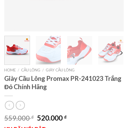
HOME
/
CẦU LÔNG
/
GIÀY CẦU LÔNG
Giày Cầu Lông Promax PR-241023 Trắng
Đỏ Chính Hãng
559.000
520.000
₫
₫