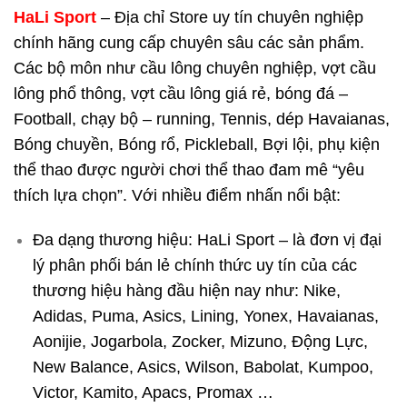
HaLi Sport
– Địa chỉ Store uy tín chuyên nghiệp
chính hãng cung cấp chuyên sâu các sản phẩm.
Các bộ môn như cầu lông chuyên nghiệp, vợt cầu
lông phổ thông, vợt cầu lông giá rẻ, bóng đá –
Football, chạy bộ – running, Tennis, dép Havaianas,
Bóng chuyền, Bóng rổ, Pickleball, Bợi lội, phụ kiện
thể thao được người chơi thể thao đam mê “yêu
thích lựa chọn”. Với nhiều điểm nhấn nổi bật:
Đa dạng thương hiệu: HaLi Sport – là đơn vị đại
lý phân phối bán lẻ chính thức uy tín của các
thương hiệu hàng đầu hiện nay như: Nike,
Adidas, Puma, Asics, Lining, Yonex, Havaianas,
Aonijie, Jogarbola, Zocker, Mizuno, Động Lực,
New Balance, Asics, Wilson, Babolat, Kumpoo,
Victor, Kamito, Apacs, Promax …