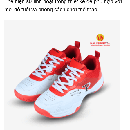
Thể hiện sự linh hoạt trong thiết kế để phù hợp với
mọi độ tuổi và phong cách chơi thể thao.