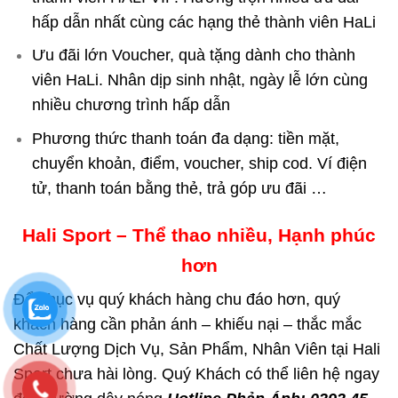
hấp dẫn nhất cùng các hạng thẻ thành viên HaLi
Ưu đãi lớn Voucher, quà tặng dành cho thành
viên HaLi. Nhân dịp sinh nhật, ngày lễ lớn cùng
nhiều chương trình hấp dẫn
Phương thức thanh toán đa dạng: tiền mặt,
chuyển khoản, điểm, voucher, ship cod. Ví điện
tử, thanh toán bằng thẻ, trả góp ưu đãi …
Hali Sport – Thể thao nhiều, Hạnh phúc
hơn
Để phục vụ quý khách hàng chu đáo hơn, quý
khách hàng cần phản ánh – khiếu nại – thắc mắc
Chất Lượng Dịch Vụ, Sản Phẩm, Nhân Viên tại Hali
Sport chưa hài lòng. Quý Khách có thể liên hệ ngay