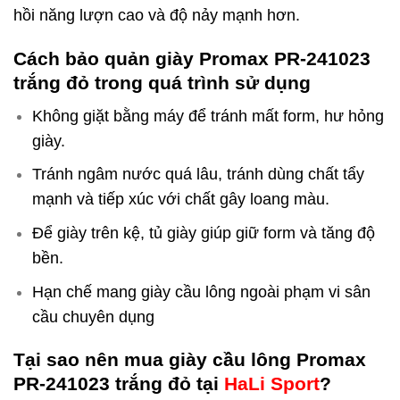
hồi năng lượn cao và độ nảy mạnh hơn.
Cách bảo quản giày Promax PR-241023
trắng đỏ trong quá trình sử dụng
Không giặt bằng máy để tránh mất form, hư hỏng
giày.
Tránh ngâm nước quá lâu, tránh dùng chất tẩy
mạnh và tiếp xúc với chất gây loang màu.
Để giày trên kệ, tủ giày giúp giữ form và tăng độ
bền.
Hạn chế mang giày cầu lông ngoài phạm vi sân
cầu chuyên dụng
Tại sao nên mua giày cầu lông Promax
PR-241023 trắng đỏ
tại
HaLi Sport
?