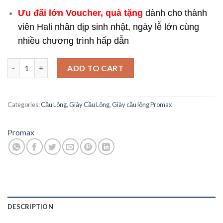
Ưu đãi lớn Voucher, quà tặng
dành cho thành
viên Hali nhân dịp sinh nhật, ngày lễ lớn cùng
nhiều chương trình hấp dẫn
Giày Cầu Lông Promax PR-241023 Trắng Đỏ Chính Hãng quantit
ADD TO CART
Categories:
Cầu Lông
,
Giày Cầu Lông
,
Giày cầu lông Promax
Promax
DESCRIPTION