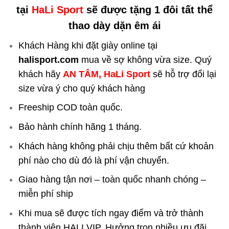
tại
HaLi Sport
sẽ được tặng 1 đôi tất thể
thao dày dặn êm ái
Khách Hàng khi đặt giày online tại
halisport.com
mua về sợ không vừa size. Quý
khách hãy
AN TÂM, HaLi Sport
sẽ hỗ trợ đổi lại
size vừa ý cho quý khách hàng
Freeship COD toàn quốc.
Bảo hành chính hãng 1 tháng.
Khách hàng không phải chịu thêm bất cứ khoản
phí nào cho dù đó là phí vận chuyển.
Giao hàng tận nơi – toàn quốc nhanh chóng –
miễn phí ship
Khi mua sẽ được tích ngay điểm và trở thành
thành viên HALI VIP. Hưởng trọn nhiều ưu đãi