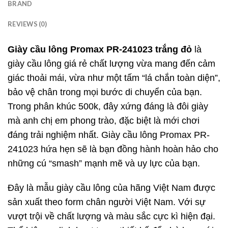
BRAND
REVIEWS (0)
Giày cầu lông Promax PR-241023 trắng đỏ
là
giày cầu lông giá rẻ chất lượng vừa mang đến cảm
giác thoải mái, vừa như một tấm “lá chắn toàn diện”,
bảo vệ chân trong mọi bước di chuyển của bạn.
Trong phân khúc 500k, đây xứng đáng là đôi giày
mà anh chị em phong trào, đặc biệt là mới chơi
đáng trải nghiệm nhất. Giày cầu lông Promax PR-
241023 hứa hẹn sẽ là bạn đồng hành hoàn hảo cho
những cú “smash” mạnh mẽ và uy lực của bạn.
Đây là mẫu giày cầu lông của hãng Việt Nam được
sản xuất theo form chân người Việt Nam. Với sự
vượt trội về chất lượng và màu sắc cực kì hiện đại.