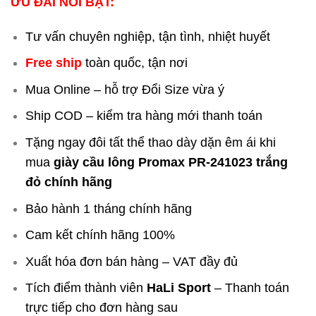
ƯU ĐÃI NỔI BẬT:
Tư vấn chuyên nghiệp, tận tình, nhiệt huyết
Free ship
toàn quốc, tận nơi
Mua Online – hỗ trợ Đổi Size vừa ý
Ship COD – kiểm tra hàng mới thanh toán
Tặng ngay đôi tất thể thao dày dặn êm ái khi
mua
giày cầu lông Promax PR-241023 trắng
đỏ chính hãng
Bảo hành 1 tháng chính hãng
Cam kết chính hãng 100%
Xuất hóa đơn bán hàng – VAT đầy đủ
Tích điểm thành viên
HaLi Sport
– Thanh toán
trực tiếp cho đơn hàng sau