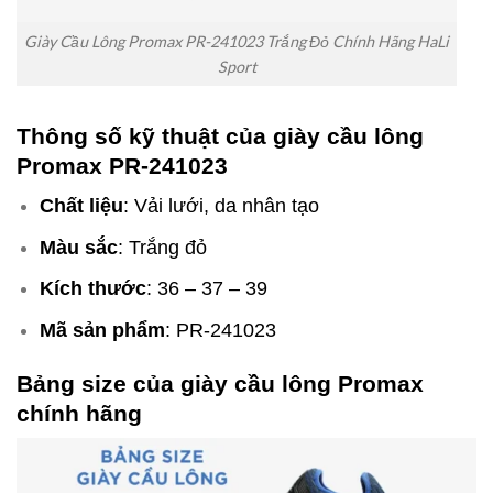
Giày Cầu Lông Promax PR-241023 Trắng Đỏ Chính Hãng HaLi
Sport
Thông số kỹ thuật của giày cầu lông
Promax PR-241023
Chất liệu
: Vải lưới, da nhân tạo
Màu sắc
: Trắng đỏ
Kích thước
: 36 – 37 – 39
Mã sản phẩm
: PR-241023
Bảng size của giày cầu lông Promax
chính hãng