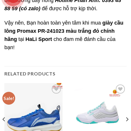
đến đường dây nóng
Hotline Phản Ánh: 0393 45
88 59 (có zalo)
để được hỗ trợ kịp thời.
Vậy nên, Bạn hoàn toàn yên tâm khi mua
giày cầu
lông Promax PR-241023 màu trắng đỏ chính
hãng
tại
HaLi Sport
cho đam mê đánh cầu của
bạn!
RELATED PRODUCTS
Sale!
Add to
Add to
wishlist
wishlist