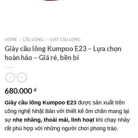
HOME
/
CẦU LÔNG
/
GIÀY CẦU LÔNG
Giày cầu lông Kumpoo E23 – Lựa chọn
hoàn hảo – Giá rẻ, bền bỉ
680.000
₫
Giày cầu lông Kumpoo E23
được sản xuất trên
công nghệ Nhật Bản với thiết kế ôm chân mang lại
sự
nhẹ nhàng, thoải mái, linh hoạt
khi chạy nhảy
rất phù hợp với những người chơi phong trào.