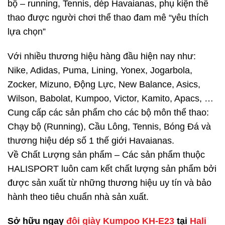
bộ – running, Tennis, dép Havaianas, phụ kiện thể
thao được người chơi thể thao đam mê “yêu thích
lựa chọn”
Với nhiều thương hiệu hàng đầu hiện nay như:
Nike, Adidas, Puma, Lining, Yonex, Jogarbola,
Zocker, Mizuno, Động Lực, New Balance, Asics,
Wilson, Babolat, Kumpoo, Victor, Kamito, Apacs, …
Cung cấp các sản phẩm cho các bộ môn thể thao:
Chạy bộ (Running), Cầu Lông, Tennis, Bóng Đá và
thương hiệu dép số 1 thế giới Havaianas.
Về Chất Lượng sản phẩm – Các sản phẩm thuộc
HALISPORT luôn cam kết chất lượng sản phẩm bởi
được sản xuất từ những thương hiệu uy tín và bảo
hành theo tiêu chuẩn nhà sản xuất.
Sở hữu ngay
đôi giày Kumpoo KH-E23
tại
Hali