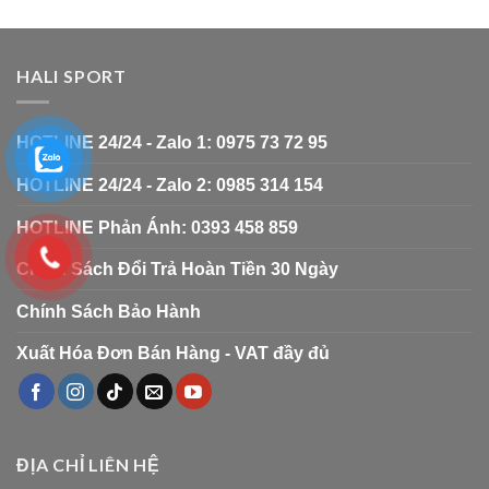
HALI SPORT
HOTLINE 24/24 - Zalo 1: 0975 73 72 95
HOTLINE 24/24 - Zalo 2: 0985 314 154
HOTLINE Phản Ánh: 0393 458 859
Chính Sách Đổi Trả Hoàn Tiền 30 Ngày
Chính Sách Bảo Hành
Xuất Hóa Đơn Bán Hàng - VAT đầy đủ
ĐỊA CHỈ LIÊN HỆ