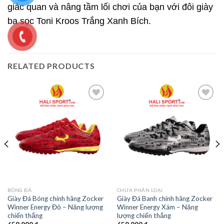
giác quan và nâng tầm lối chơi của bạn với đôi giày
ba sọc Toni Kroos Trắng Xanh Bích.
RELATED PRODUCTS
Add to
Add to
wishlist
wishlist
BÓNG ĐÁ
CHƯA PHÂN LOẠI
Giày Đá Bóng chính hãng Zocker
Giày Đá Banh chính hãng Zocker
Winner Energy Đỏ – Năng lượng
Winner Energy Xám – Năng
chiến thắng
lượng chiến thắng