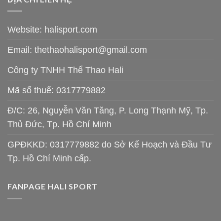
Website: halisport.com
Email:
thethaohalisport@gmail.com
Công ty TNHH Thể Thao Hali
Mã số thuế: 0317779882
Đ/C: 26, Nguyễn Văn Tăng, P. Long Thạnh Mỹ, Tp.
Thủ Đức, Tp. Hồ Chí Minh
GPĐKKD: 0317779882 do Sở Kế Hoạch và Đầu Tư
Tp. Hồ Chí Minh cấp.
FANPAGE HALI SPORT