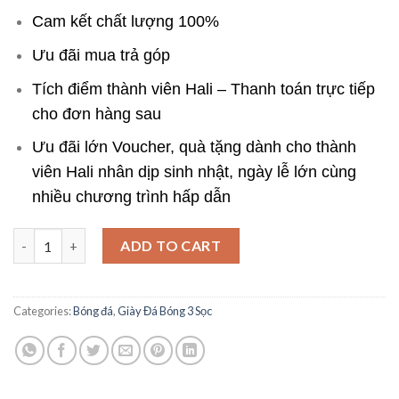
Cam kết chất lượng 100%
Ưu đãi mua trả góp
Tích điểm thành viên Hali – Thanh toán trực tiếp
cho đơn hàng sau
Ưu đãi lớn Voucher, quà tặng dành cho thành
viên Hali nhân dịp sinh nhật, ngày lễ lớn cùng
nhiều chương trình hấp dẫn
Giày ba sọc Toni Kroos Trắng Xanh Bích - Hỗ trợ tốt cho người 
ADD TO CART
Categories:
Bóng đá
,
Giày Đá Bóng 3 Sọc