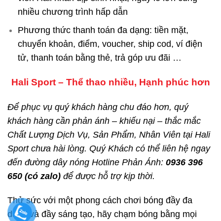
nhiều chương trình hấp dẫn
Phương thức thanh toán đa dạng: tiền mặt,
chuyển khoản, điểm, voucher, ship cod, ví điện
tử, thanh toán bằng thẻ, trả góp ưu đãi …
Hali Sport – Thể thao nhiều, Hạnh phúc hơn
Để phục vụ quý khách hàng chu đáo hơn, quý
khách hàng cần phản ánh – khiếu nại – thắc mắc
Chất Lượng Dịch Vụ, Sản Phẩm, Nhân Viên tại Hali
Sport chưa hài lòng. Quý Khách có thể liên hệ ngay
đến đường dây nóng Hotline Phản Ánh:
0936 396
650 (có zalo)
để được hỗ trợ kịp thời.
Thử sức với một phong cách chơi bóng đầy đa
dạng và đầy sáng tạo, hãy chạm bóng bằng mọi