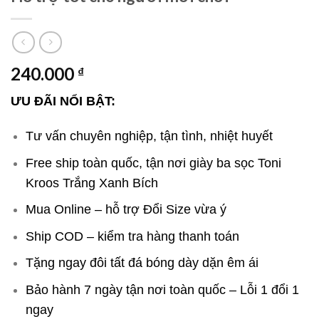
240.000
₫
ƯU ĐÃI NỔI BẬT:
Tư vấn chuyên nghiệp, tận tình, nhiệt huyết
Free ship toàn quốc, tận nơi giày ba sọc Toni
Kroos Trắng Xanh Bích
Mua Online – hỗ trợ Đổi Size vừa ý
Ship COD – kiểm tra hàng thanh toán
Tặng ngay đôi tất đá bóng dày dặn êm ái
Bảo hành 7 ngày tận nơi toàn quốc – Lỗi 1 đổi 1
ngay