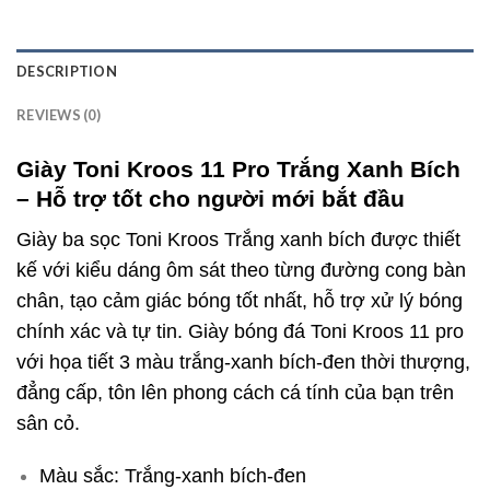
DESCRIPTION
REVIEWS (0)
Giày Toni Kroos 11 Pro Trắng Xanh Bích
– Hỗ trợ tốt cho người mới bắt đầu
Giày ba sọc Toni Kroos Trắng xanh bích được thiết
kế với kiểu dáng ôm sát theo từng đường cong bàn
chân, tạo cảm giác bóng tốt nhất, hỗ trợ xử lý bóng
chính xác và tự tin. Giày bóng đá Toni Kroos 11 pro
với họa tiết 3 màu trắng-xanh bích-đen thời thượng,
đẳng cấp, tôn lên phong cách cá tính của bạn trên
sân cỏ.
Màu sắc: Trắng-xanh bích-đen