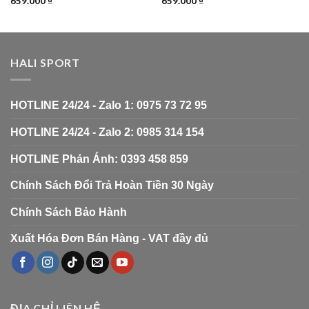
659.000
₫
659.000
₫
HALI SPORT
HOTLINE 24/24 - Zalo 1: 0975 73 72 95
HOTLINE 24/24 - Zalo 2: 0985 314 154
HOTLINE Phản Ánh: 0393 458 859
Chính Sách Đổi Trả Hoàn Tiền 30 Ngày
Chính Sách Bảo Hành
Xuất Hóa Đơn Bán Hàng - VAT đầy đủ
ĐỊA CHỈ LIÊN HỆ