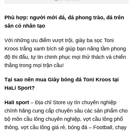
Phù hợp: người mới đá, đá phong trào, đá trên
sân cỏ nhân tạo
Với những ưu điểm vượt trội, giày ba sọc Toni
Kroos trắng xanh bích sẽ giúp bạn nâng tầm phong
độ thi đấu, tự tin chinh phục mọi thử thách và chiến
thắng trong mọi trận cầu!
Tại sao nên mua Giày bóng đá Toni Kroos tại
HaLi Sport?
Hali sport
– Địa chỉ Store uy tín chuyên nghiệp
chính hãng cung cấp chuyên sâu các sản phẩm cho
bộ môn cầu lông chuyên nghiệp, vợt cầu lông phổ
thông, vợt cầu lông giá rẻ, bóng đá – Football, chạy