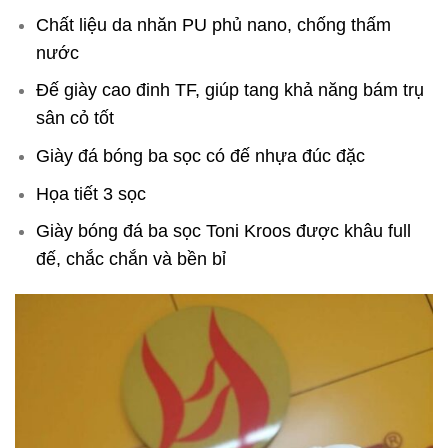
Chất liệu da nhăn PU phủ nano, chống thấm
nước
Đế giày cao đinh TF, giúp tang khả năng bám trụ
sân cỏ tốt
Giày đá bóng ba sọc có đế nhựa đúc đặc
Họa tiết 3 sọc
Giày bóng đá ba sọc Toni Kroos được khâu full
đế, chắc chắn và bền bỉ