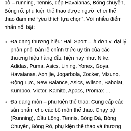
bộ – running, Tennis, dép Havaianas, Bóng chuyền,
Bóng rổ, phụ kiện thể thao được người chơi thể
thao đam mê “yêu thích lựa chọn”. Với nhiều điểm
nhấn nổi bật:
Đa dạng thương hiệu: Hali Sport – là đơn vị đại lý
phân phối bán lẻ chính thức uy tín của các
thương hiệu hàng đầu hiện nay như: Nike,
Adidas, Puma, Asics, Lining, Yonex, Goya,
Havaianas, Aonijie, Jogarbola, Zocker, Mizuno,
Động Lực, New Balance, Asics, Wilson, Babolat,
Kumpoo, Victor, Kamito, Apacs, Promax …
Đa dạng môn – phụ kiện thể thao: Cung cấp các
sản phẩm cho các bộ môn thể thao: Chạy bộ
(Running), Cầu Lông, Tennis, Bóng Đá, Bóng
Chuyền, Bóng Rổ, phụ kiện thể thao và thương