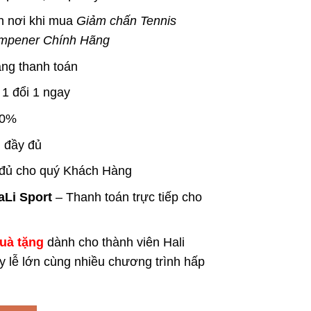
n nơi khi mua
Giảm chấn Tennis
mpener Chính Hãng
àng thanh toán
 1 đổi 1 ngay
00%
 đầy đủ
 đủ cho quý Khách Hàng
aLi Sport
– Thanh toán trực tiếp cho
quà tặng
dành cho thành viên Hali
ày lễ lớn cùng nhiều chương trình hấp