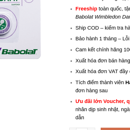
Freeship
toàn quốc, tậ
Babolat Wimbledon Da
Ship COD – kiểm tra h
Bảo hành 1 tháng – Lỗi
Cam kết chính hãng 1
Xuất hóa đơn bán hàng
Xuất hóa đơn VAT đầy
Tích điểm thành viên
H
đơn hàng sau
Ưu đãi lớn Voucher, 
nhân dịp sinh nhật, ng
dẫn