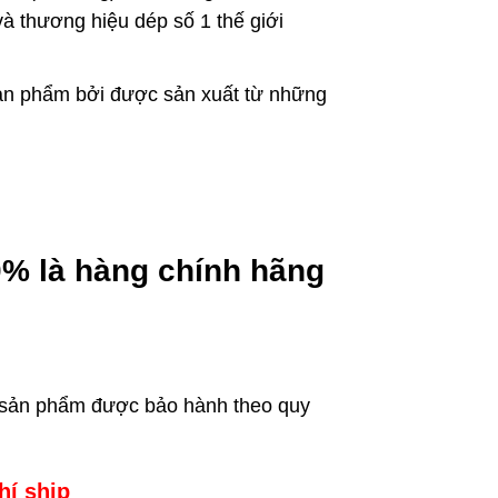
à thương hiệu dép số 1 thế giới
ản phẩm bởi được sản xuất từ những
0% là hàng chính hãng
u sản phẩm được bảo hành theo quy
hí ship