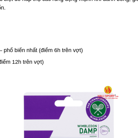
n.
– phổ biến nhất (điểm 6h trên vợt)
điểm 12h trên vợt)