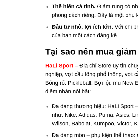
Thể hiện cá tính.
Giảm rung có nhi
phong cách riêng. Đây là một phụ 
Đầu tư nhỏ, lợi ích lớn.
Với chi p
của bạn một cách đáng kể.
Tại sao nên mua giả
HaLi Sport
– Địa chỉ Store uy tín c
nghiệp, vợt cầu lông phổ thông, vợt c
Bóng rổ, Pickleball, Bợi lội, mũ New
điểm nhấn nổi bật:
Đa dạng thương hiệu: HaLi Sport – 
như: Nike, Adidas, Puma, Asics, Li
Wilson, Babolat, Kumpoo, Victor, 
Đa dạng môn – phụ kiện thể thao: