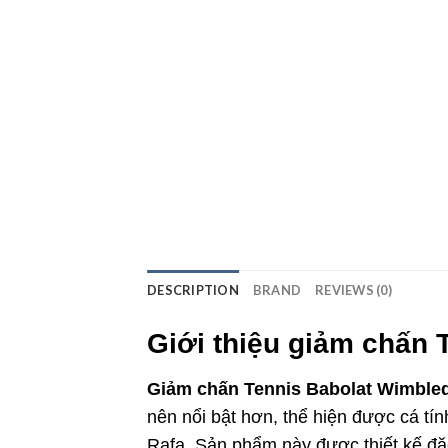
DESCRIPTION
BRAND
REVIEWS (0)
Giới thiệu giảm chấn
Giảm chấn Tennis Babolat Wimbl
nên nổi bật hơn, thể hiện được cá tí
Rafa. Sản phẩm này được thiết kế đặc