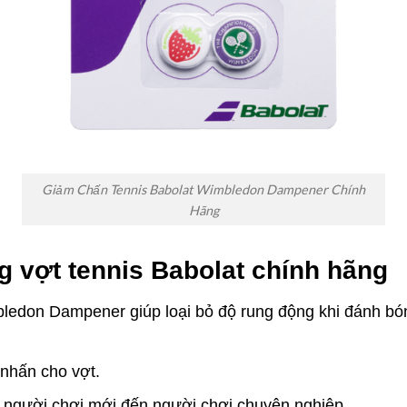
Giảm Chấn Tennis Babolat Wimbledon Dampener Chính
Hãng
 vợt tennis Babolat chính hãng
bledon Dampener giúp loại bỏ độ rung động khi đánh bó
m nhấn cho vợt.
i người chơi mới đến người chơi chuyên nghiệp.