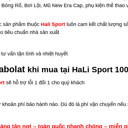
 Bóng Rổ, Bơi Lội, Mũ New Era Cap, phụ kiện thể thao v
c sản phẩm thuộc
Hali Sport
luôn cam kết chất lượng s
eo tiêu chuẩn nhà sản xuất
ư vấn tận tình và nhiệt huyết
abolat
khi mua tại HaLi Sport 10
rt
sẽ hỗ trợ lỗi 1 đổi 1 cho quý khách
ứ khoản phí bảo hành nào. Dù đó là phí vận chuyển nế
àng tận nơi – toàn quốc nhanh chóng – miễn p