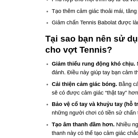
Tạo thêm cảm giác thoải mái, tăng
Giảm chấn Tennis Babolat được làm 
Tại sao bạn nên sử d
cho vợt Tennis?
Giảm thiểu rung động khó chịu.
M
đánh. Điều này giúp tay bạn cảm t
Cải thiện cảm giác bóng.
Bằng các
sẽ có được cảm giác “thật tay” hơ
Bảo vệ cổ tay và khuỷu tay (hỗ tr
những người chơi có tiền sử chấn
Tạo âm thanh đầm hơn.
Nhiều ng
thanh này có thể tạo cảm giác ch