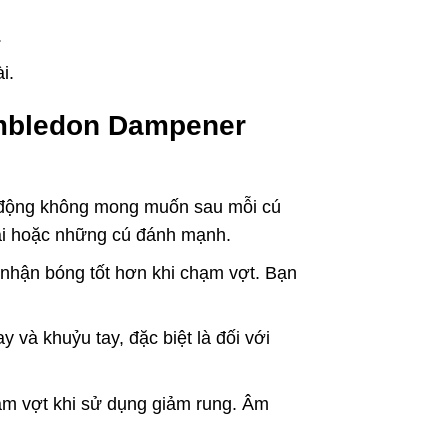
.
i.
imbledon Dampener
g động không mong muốn sau mỗi cú
dài hoặc những cú đánh mạnh.
 nhận bóng tốt hơn khi chạm vợt. Bạn
 và khuỷu tay, đặc biệt là đối với
ạm vợt khi sử dụng giảm rung. Âm