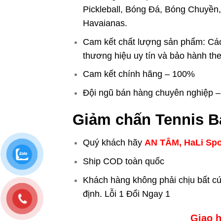
Pickleball, Bóng Đá, Bóng Chuyền,
Havaianas.
Cam kết chất lượng sản phẩm: Cá
thương hiệu uy tín và bảo hành th
Cam kết chính hãng – 100%
Đội ngũ bán hàng chuyên nghiệp – t
Giảm chấn Tennis B
Quý khách hãy
AN TÂM, HaLi Spo
Ship COD toàn quốc
Khách hàng không phải chịu bất c
định. Lỗi 1 Đổi Ngay 1
Giao h