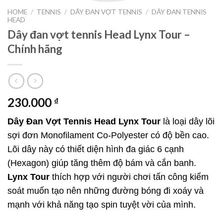
HOME
/
TENNIS
/
DÂY ĐAN VỢT TENNIS
/
DÂY ĐAN TENNIS
HEAD
Dây đan vợt tennis Head Lynx Tour –
Chính hãng
230.000
₫
Dây Đan Vợt Tennis Head Lynx Tour
là loại dây lõi
sợi đơn Monofilament Co-Polyester có độ bền cao.
Lõi dây này có thiết diện hình đa giác 6 cạnh
(Hexagon) giúp tăng thêm độ bám và cắn banh.
Lynx Tour
thích hợp với người chơi tấn công kiểm
soát muốn tạo nên những đường bóng đi xoáy và
mạnh với khả năng tạo spin tuyệt vời của mình.