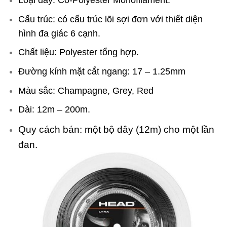
Loại dây: Co-Polyester Monofilament.
Cấu trúc: có cấu trúc lõi sợi đơn với thiết diện
hình đa giác 6 cạnh.
Chất liệu: Polyester tổng hợp.
Đường kính mặt cắt ngang: 17 – 1.25mm
Màu sắc: Champagne, Grey, Red
Dài: 12m – 200m.
Quy cách bán: một bộ dây (12m) cho một lần
đan.