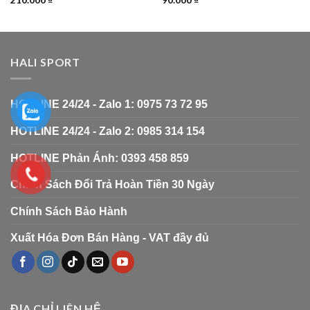
210.000
₫
90.000
₫
HALI SPORT
HOTLINE 24/24 - Zalo 1: 0975 73 72 95
HOTLINE 24/24 - Zalo 2: 0985 314 154
HOTLINE Phản Ánh: 0393 458 859
Chính Sách Đổi Trả Hoàn Tiền 30 Ngày
Chính Sách Bảo Hành
Xuất Hóa Đơn Bán Hàng - VAT đầy đủ
ĐỊA CHỈ LIÊN HỆ