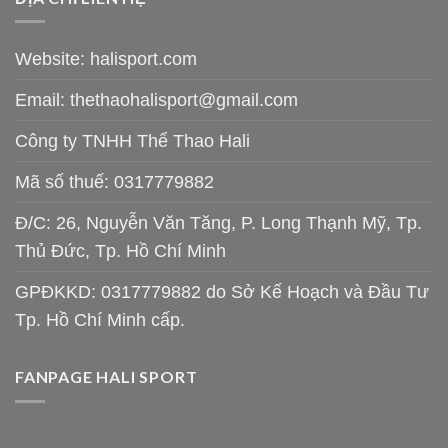
Website: halisport.com
Email:
thethaohalisport@gmail.com
Công ty TNHH Thể Thao Hali
Mã số thuế: 0317779882
Đ/C: 26, Nguyễn Văn Tăng, P. Long Thạnh Mỹ, Tp.
Thủ Đức, Tp. Hồ Chí Minh
GPĐKKD: 0317779882 do Sở Kế Hoạch và Đầu Tư
Tp. Hồ Chí Minh cấp.
FANPAGE HALI SPORT