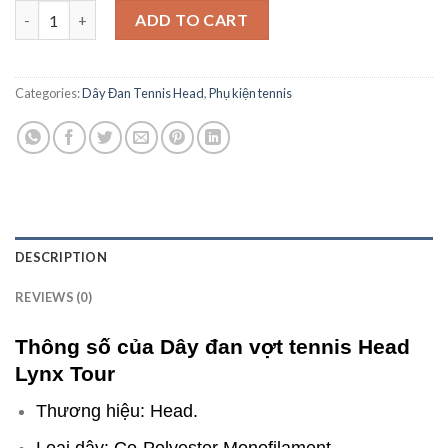
Dây đan vợt tennis Head Lynx Tour - Chính hãng quantity
ADD TO CART
Categories:
Dây Đan Tennis Head
,
Phụ kiện tennis
DESCRIPTION
REVIEWS (0)
Thông số của Dây đan vợt tennis Head
Lynx Tour
Thương hiệu: Head.