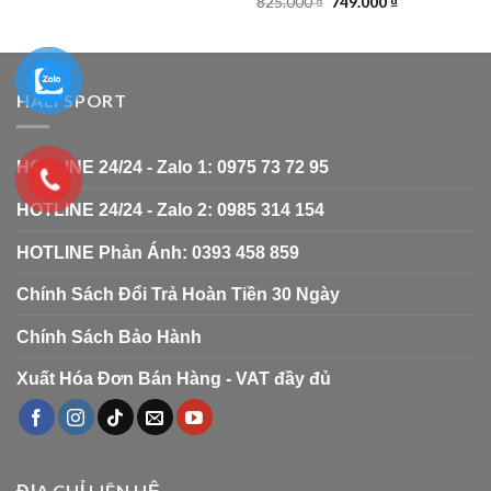
825.000
₫
749.000
₫
HALI SPORT
HOTLINE 24/24 - Zalo 1: 0975 73 72 95
HOTLINE 24/24 - Zalo 2: 0985 314 154
HOTLINE Phản Ánh: 0393 458 859
Chính Sách Đổi Trả Hoàn Tiền 30 Ngày
Chính Sách Bảo Hành
Xuất Hóa Đơn Bán Hàng - VAT đầy đủ
ĐỊA CHỈ LIÊN HỆ