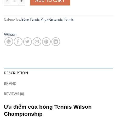
ADD TO CART
Categories:
Bóng Tennis
,
Phụ kiện tennis
,
Tennis
Wilson
DESCRIPTION
BRAND
REVIEWS (0)
Ưu điểm của bóng Tennis Wilson
Championship