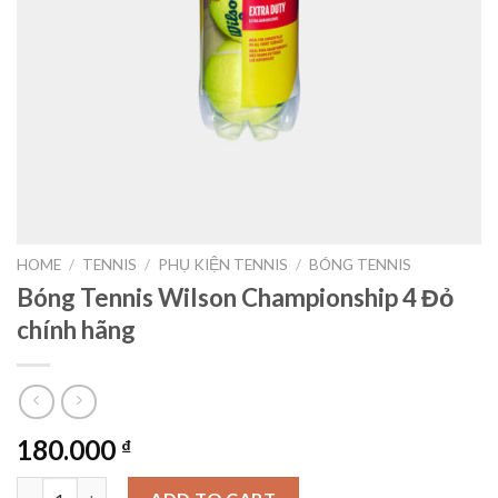
HOME
/
TENNIS
/
PHỤ KIỆN TENNIS
/
BÓNG TENNIS
Bóng Tennis Wilson Championship 4 Đỏ
chính hãng
180.000
₫
Bóng Tennis Wilson Championship 4 Đỏ chính hãng quantity