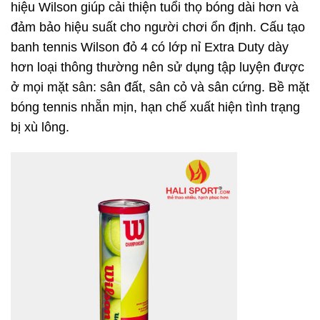
hiệu Wilson giúp cải thiện tuổi thọ bóng dài hơn và
đảm bảo hiệu suất cho người chơi ổn định.
Cấu tạo
banh tennis Wilson đỏ 4 có lớp nỉ Extra Duty dày
hơn loại thông thường nên sử dụng tập luyện được
ở mọi mặt sân: sân đất, sân cỏ và sân cứng. Bề mặt
bóng tennis nhẵn mịn, hạn chế xuất hiện tình trạng
bị xù lông.