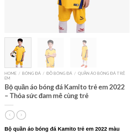
HOME
/
BÓNG ĐÁ
/
ĐỒ BÓNG ĐÁ
/
QUẦN ÁO BÓNG ĐÁ TRẺ
EM
Bộ quần áo bóng đá Kamito trẻ em 2022
– Thỏa sức đam mê cùng trẻ
Bộ quần áo bóng đá Kamito trẻ em 2022 màu