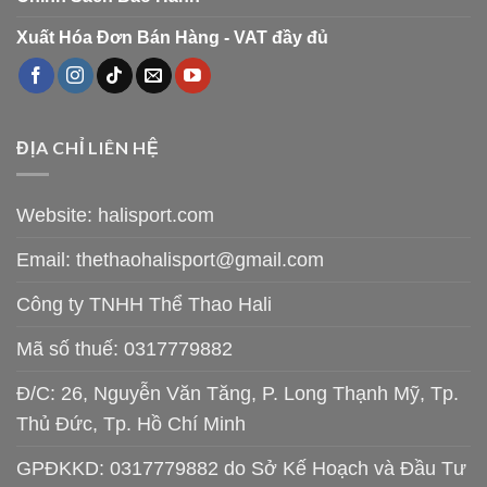
Xuất Hóa Đơn Bán Hàng - VAT đầy đủ
ĐỊA CHỈ LIÊN HỆ
Website: halisport.com
Email:
thethaohalisport@gmail.com
Công ty TNHH Thể Thao Hali
Mã số thuế: 0317779882
Đ/C: 26, Nguyễn Văn Tăng, P. Long Thạnh Mỹ, Tp.
Thủ Đức, Tp. Hồ Chí Minh
GPĐKKD: 0317779882 do Sở Kế Hoạch và Đầu Tư