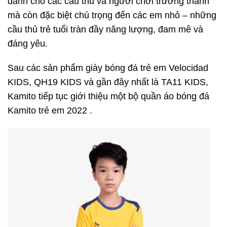
dành cho các cầu thủ và người chơi trưởng thành
mà còn đặc biệt chú trọng đến các em nhỏ – những
cầu thủ trẻ tuổi tràn đầy năng lượng, đam mê và
đáng yêu.
Sau các sản phẩm giày bóng đá trẻ em Velocidad
KIDS, QH19 KIDS và gần đây nhất là TA11 KIDS,
Kamito tiếp tục giới thiệu một bộ quần áo bóng đá
Kamito trẻ em 2022 .