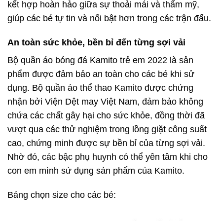
kết hợp hoàn hảo giữa sự thoải mái và thẩm mỹ,
giúp các bé tự tin và nổi bật hơn trong các trận đấu.
An toàn sức khỏe, bền bỉ đến từng sợi vải
Bộ quần áo bóng đá Kamito trẻ em 2022 là sản
phẩm được đảm bảo an toàn cho các bé khi sử
dụng. Bộ quần áo thể thao Kamito được chứng
nhận bởi Viện Dệt may Việt Nam, đảm bảo không
chứa các chất gây hại cho sức khỏe, đồng thời đã
vượt qua các thử nghiệm trong lồng giặt công suất
cao, chứng minh được sự bền bỉ của từng sợi vải.
Nhờ đó, các bậc phụ huynh có thể yên tâm khi cho
con em mình sử dụng sản phẩm của Kamito.
Bảng chọn size cho các bé: