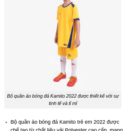
Bộ quần áo bóng đá Kamito 2022 được thiết kế với sự
tinh tế và tỉ mỉ
Bộ quần áo bóng đá Kamito trẻ em 2022 được
chế tạo từ chất liệu vải Polyester cao cấp, mang