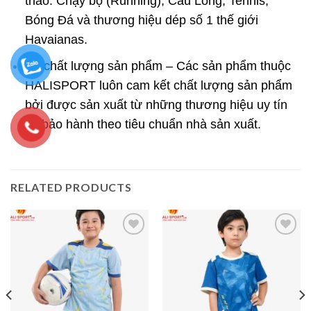
thao: Chạy bộ (Running), Cầu Lông, Tennis,
Bóng Đá và thương hiệu dép số 1 thế giới
Havaianas.
Về chất lượng sản phẩm – Các sản phẩm thuộc
HALISPORT luôn cam kết chất lượng sản phẩm
bởi được sản xuất từ những thương hiệu uy tín
và bảo hành theo tiêu chuẩn nhà sản xuất.
RELATED PRODUCTS
Add to
Add to
wishlist
wishlist