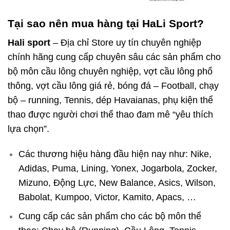
Tại sao nên mua hàng tại HaLi Sport?
Hali sport
– Địa chỉ Store uy tín chuyên nghiệp
chính hãng cung cấp chuyên sâu các sản phẩm cho
bộ môn cầu lông chuyên nghiệp, vợt cầu lông phổ
thông, vợt cầu lông giá rẻ, bóng đá – Football, chạy
bộ – running, Tennis, dép Havaianas, phụ kiện thể
thao được người chơi thể thao đam mê “yêu thích
lựa chọn”.
Các thương hiệu hàng đầu hiện nay như: Nike,
Adidas, Puma, Lining, Yonex, Jogarbola, Zocker,
Mizuno, Động Lực, New Balance, Asics, Wilson,
Babolat, Kumpoo, Victor, Kamito, Apacs, …
Cung cấp các sản phẩm cho các bộ môn thể