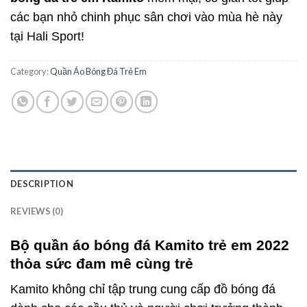
các bạn nhỏ chinh phục sân chơi vào mùa hè này
tại Hali Sport!
Category:
Quần Áo Bóng Đá Trẻ Em
DESCRIPTION
REVIEWS (0)
Bộ quần áo bóng đá Kamito trẻ em 2022
thỏa sức đam mê cùng trẻ
Kamito không chỉ tập trung cung cấp đồ bóng đá