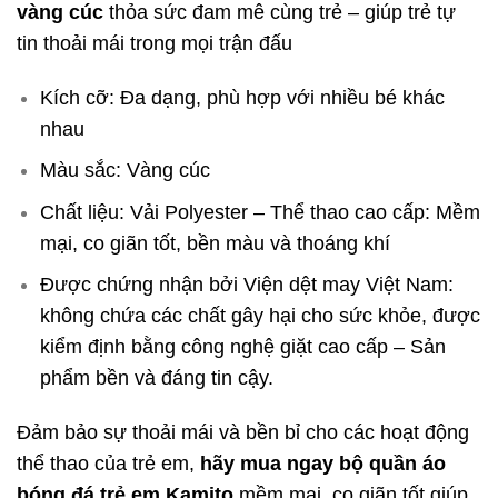
vàng cúc
thỏa sức đam mê cùng trẻ – giúp trẻ tự
tin thoải mái trong mọi trận đấu
Kích cỡ: Đa dạng, phù hợp với nhiều bé khác
nhau
Màu sắc: Vàng cúc
Chất liệu: Vải Polyester – Thể thao cao cấp: Mềm
mại, co giãn tốt, bền màu và thoáng khí
Được chứng nhận bởi Viện dệt may Việt Nam:
không chứa các chất gây hại cho sức khỏe, được
kiểm định bằng công nghệ giặt cao cấp – Sản
phẩm bền và đáng tin cậy.
Đảm bảo sự thoải mái và bền bỉ cho các hoạt động
thể thao của trẻ em,
hãy mua ngay
bộ quần áo
bóng đá trẻ em Kamito
mềm mại, co giãn tốt giúp