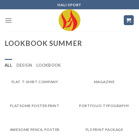
Skip
HALI SPORT
to
content
LOOKBOOK SUMMER
ALL
DESIGN
LOOKBOOK
FLAT T-SHIRT COMPANY
MAGAZINE
FLATSOME POSTER PRINT
PORTFOLIO TYPOGRAPHY
AWESOME PENCIL POSTER
FL3 PRINT PACKAGE