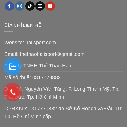
ĐỊA CHỈ LIÊN HỆ
Website: halisport.com
Email:
thethaohalisport@gmail.com
Công ty TNHH Thể Thao Hali
Mã số thuế: 0317779882
Đ/C: 26, Nguyễn Văn Tăng, P. Long Thạnh Mỹ, Tp.
Thủ Đức, Tp. Hồ Chí Minh
GPĐKKD: 0317779882 do Sở Kế Hoạch và Đầu Tư
Tp. Hồ Chí Minh cấp.